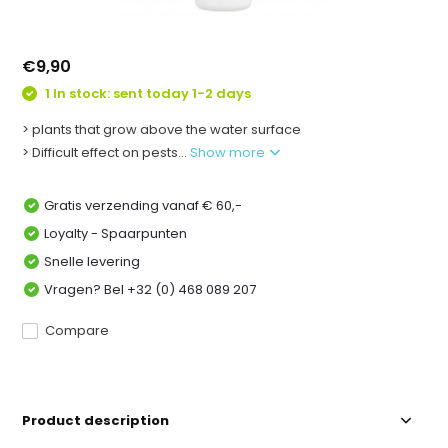
€9,90
1 In stock: sent today 1-2 days
> plants that grow above the water surface
> Difficult effect on pests...
Show more
Gratis verzending vanaf € 60,-
Loyalty - Spaarpunten
Snelle levering
Vragen? Bel +32 (0) 468 089 207
Compare
Product description