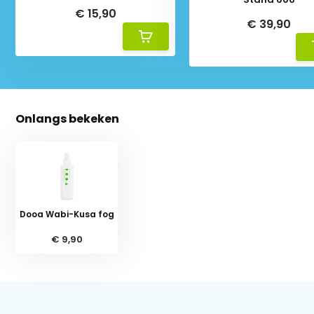
€ 15,90
€ 39,90
Onlangs bekeken
Dooa Wabi-Kusa fog
€ 9,90