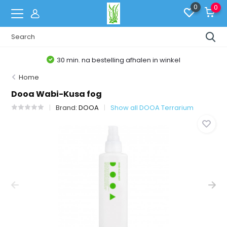
0
0
30 min. na bestelling afhalen in winkel
Home
Dooa Wabi-Kusa fog
Brand:
DOOA
Show all DOOA Terrarium