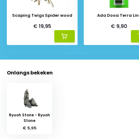
Scaping Twigs Spider wood
Ada Dooa Terra Lin
€ 19,95
€ 9,90
Onlangs bekeken
Ryuoh Stone - Ryuoh
Stone
€ 5,95