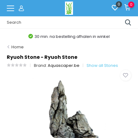
0
0
30 min. na bestelling afhalen in winkel
Home
Ryuoh Stone - Ryuoh Stone
Brand:
Aquascaper.be
Show all Stones