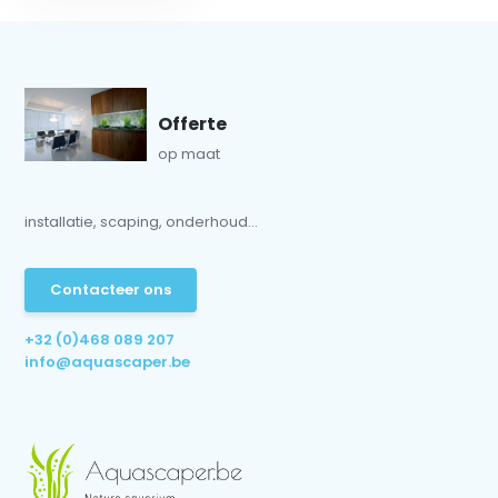
Offerte
op maat
installatie, scaping, onderhoud...
Contacteer ons
+32 (0)468 089 207
info@aquascaper.be