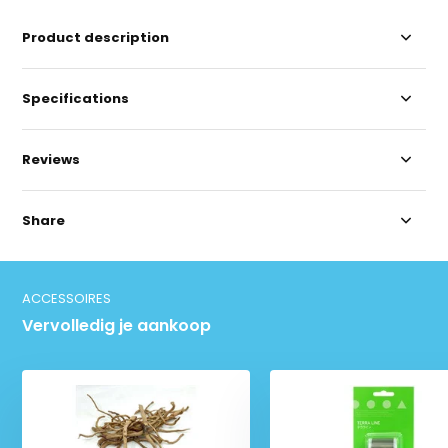
Product description
Specifications
Reviews
Share
ACCESSOIRES
Vervolledig je aankoop