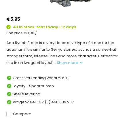
€5,95
43 In stock: sent today 1-2 days
Unit price:
€3,00
/
Ada Ryuoh Stone is a very decorative type of stone for the
aquarium. It is similar to Seiryu stones, but has a somewhat
stronger form, intense lines and more character. Perfect for
use in an Iwagumi layout....
Show more
Gratis verzending vanaf € 60,-
Loyalty - Spaarpunten
Snelle levering
Vragen? Bel +32 (0) 468 089 207
Compare