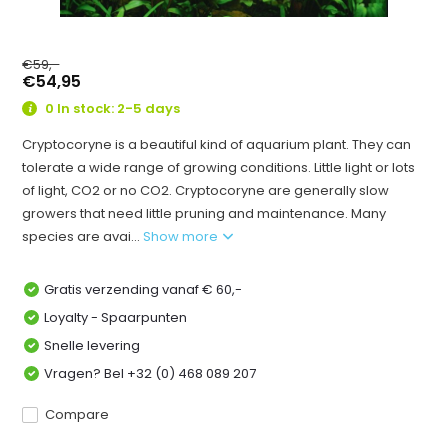
€59,-
€54,95
0 In stock: 2-5 days
Cryptocoryne is a beautiful kind of aquarium plant. They can
tolerate a wide range of growing conditions. Little light or lots
of light, CO2 or no CO2. Cryptocoryne are generally slow
growers that need little pruning and maintenance. Many
species are avai...
Show more
Gratis verzending vanaf € 60,-
Loyalty - Spaarpunten
Snelle levering
Vragen? Bel +32 (0) 468 089 207
Compare