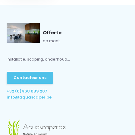
Offerte
op maat
installatie, scaping, onderhoud...
Contacteer ons
+32 (0)468 089 207
info@aquascaper.be