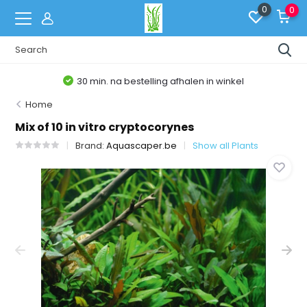
0
0
30 min. na bestelling afhalen in winkel
Home
Mix of 10 in vitro cryptocorynes
Brand:
Aquascaper.be
Show all Plants