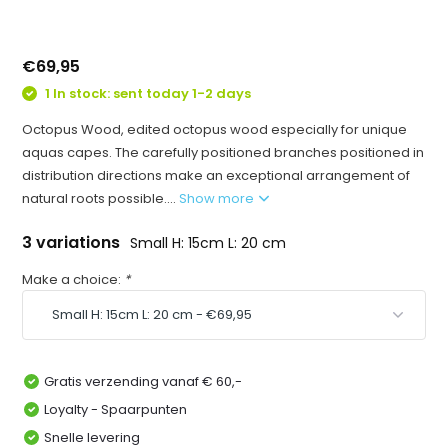
€69,95
1 In stock: sent today 1-2 days
Octopus Wood, edited octopus wood especially for unique
aquas capes. The carefully positioned branches positioned in
distribution directions make an exceptional arrangement of
natural roots possible....
Show more
3 variations
Small H: 15cm L: 20 cm
Make a choice:
*
Gratis verzending vanaf € 60,-
Loyalty - Spaarpunten
Snelle levering