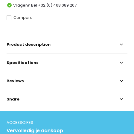
Vragen? Bel +32 (0) 468 089 207
Compare
Product description
Specifications
Reviews
Share
ACCESSOIRES
Vervolledig je aankoop