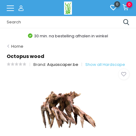
0
0
30 min. na bestelling afhalen in winkel
Home
Octopus wood
Brand:
Aquascaper.be
Show all Hardscape