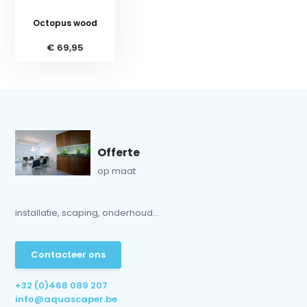
Octopus wood
€ 69,95
Offerte
op maat
installatie, scaping, onderhoud...
Contacteer ons
+32 (0)468 089 207
info@aquascaper.be