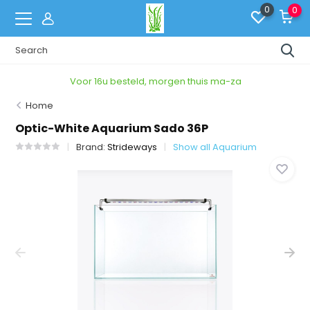
0
0
Voor 16u besteld, morgen thuis ma-za
Home
Optic-White Aquarium Sado 36P
Brand:
Strideways
Show all Aquarium