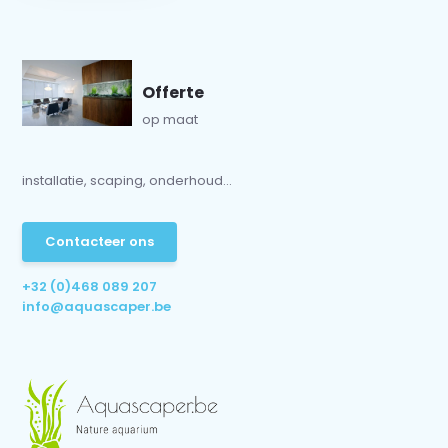
Offerte
op maat
installatie, scaping, onderhoud...
Contacteer ons
+32 (0)468 089 207
info@aquascaper.be