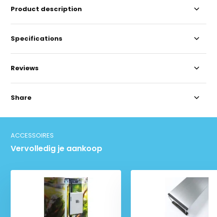
Product description
Specifications
Reviews
Share
ACCESSOIRES
Vervolledig je aankoop