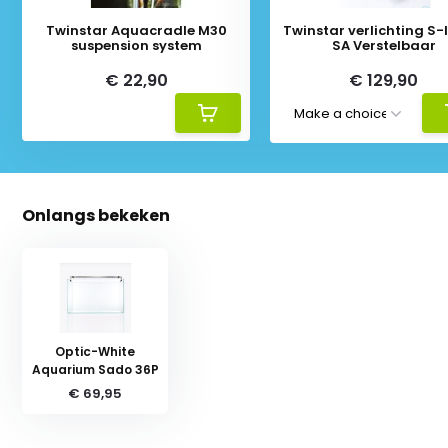
Twinstar Aquacradle M30
Twinstar verlichting S-li
suspension system
SA Verstelbaar
€ 22,90
€ 129,90
Onlangs bekeken
Optic-White
Aquarium Sado 36P
€ 69,95