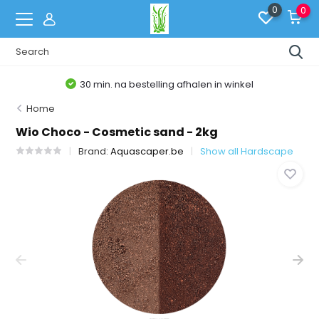
0
0
30 min. na bestelling afhalen in winkel
Home
Wio Choco - Cosmetic sand - 2kg
Brand:
Aquascaper.be
Show all Hardscape