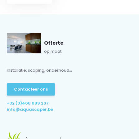
Offerte
op maat
installatie, scaping, onderhoud...
Contacteer ons
+32 (0)468 089 207
info@aquascaper.be