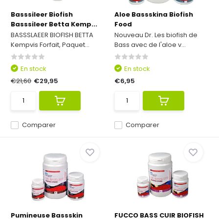
Basssileer Biofish
Aloe Bassskina Biofish
Basssileer Betta Kemp...
Food
BASSSLAEER BIOFISH BETTA
Nouveau Dr. Les biofish de
Kempvis Forfait, Paquet...
Bass avec de l'aloe v...
En stock
En stock
€21,60
€29,95
€6,95
Comparer
Comparer
Pumineuse Bassskin
FUCCO BASS CUIR BIOFISH