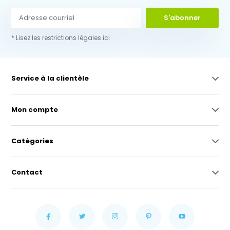
S'abonner
* Lisez les restrictions légales ici
Service à la clientèle
Mon compte
Catégories
Contact