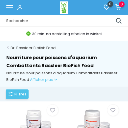
0
0
30 min. na bestelling afhalen in winkel
Dr. Bassleer Biofish Food
Nourriture pour poissons d'aquarium
Combattants Bassleer BioFish Food
Nourriture pour poissons d'aquarium Combattants Bassleer
BioFish Food
Afficher plus
Filtres