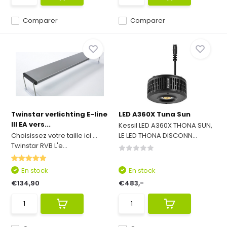
Comparer
Comparer
Twinstar verlichting E-line
LED A360X Tuna Sun
III EA vers...
Kessil LED A360X THONA SUN,
Choisissez votre taille ici ...
LE LED THONA DISCONN...
Twinstar RVB L'e...
En stock
En stock
€134,90
€483,-