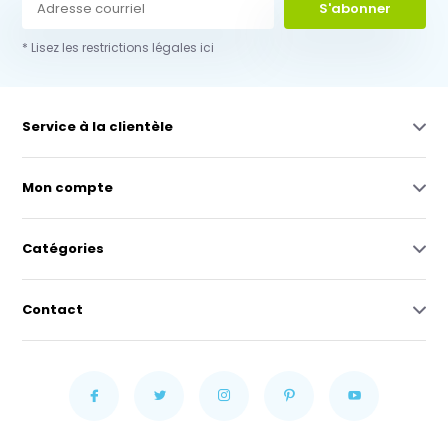
S'abonner
* Lisez les restrictions légales ici
Service à la clientèle
Mon compte
Catégories
Contact