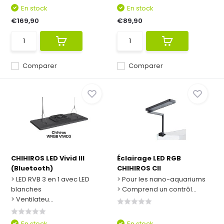
En stock
En stock
€169,90
€89,90
Comparer
Comparer
CHIHIROS LED Vivid III
Éclairage LED RGB
(Bluetooth)
CHIHIROS CII
> LED RVB 3 en 1 avec LED
> Pour les nano-aquariums
blanches
> Comprend un contrôl...
> Ventilateu...
En stock
En stock