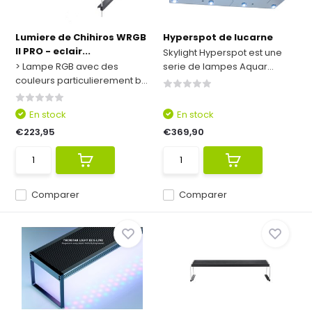
Lumiere de Chihiros WRGB
Hyperspot de lucarne
II PRO - eclair...
Skylight Hyperspot est une
> Lampe RGB avec des
serie de lampes Aquar...
couleurs particulierement b...
En stock
En stock
€223,95
€369,90
Comparer
Comparer