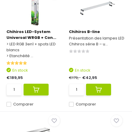
Chihiros LED-System
Chihiros B-line
Universal WRGB + Con...
Présentation des lampes LED
> LED RGB 3en1 + spots LED
Chihiros série B – u...
blancs
> Etanchéité ...
En stock
En stock
€189,95
€179,-
€42,95
Comparer
Comparer