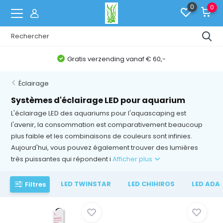
0
0
Gratis verzending vanaf € 60,-
Éclairage
Systèmes d'éclairage LED pour aquarium
L'éclairage LED des aquariums pour l'aquascaping est
l'avenir, la consommation est comparativement beaucoup
plus faible et les combinaisons de couleurs sont infinies.
Aujourd'hui, vous pouvez également trouver des lumières
très puissantes qui répondent i
Afficher plus
LED TWINSTAR
LED CHIHIROS
LED ADA
Filtres