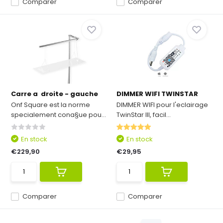
Comparer
Comparer
Carre a droite - gauche
DIMMER WIFI TWINSTAR
Onf Square est la norme
DIMMER WIFI pour l'eclairage
specialement cona§ue pou...
TwinStar III, facil...
En stock
En stock
€229,90
€29,95
Comparer
Comparer