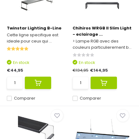
Twinstar Lighting B-Line
Chihiros WRGB II Slim Light
- eclairage ...
Cette ligne specifique est
ideale pour ceux qui ...
> Lampe RGB avec des
couleurs particulierement b...
En stock
En stock
€44,95
€134,95
€144,95
Comparer
Comparer