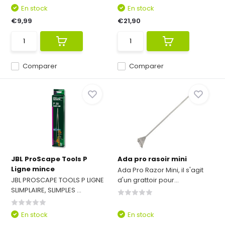
En stock
En stock
€9,99
€21,90
Comparer
Comparer
JBL ProScape Tools P
Ada pro rasoir mini
Ligne mince
Ada Pro Razor Mini, il s'agit
JBL PROSCAPE TOOLS P LIGNE
d'un grattoir pour...
SLIMPLAIRE, SLIMPLES ...
En stock
En stock