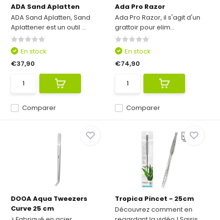
ADA Sand Aplatten
Ada Pro Razor
ADA Sand Aplatten, Sand
Ada Pro Razor, il s'agit d'un
Aplattener est un outil ...
grattoir pour elim...
En stock
En stock
€37,90
€74,90
Comparer
Comparer
DOOA Aqua Tweezers
Tropica Pincet - 25cm
Curve 25 cm
Découvrez comment en
> Fabriqué en acier
regardant la vidéo ! Saisis...