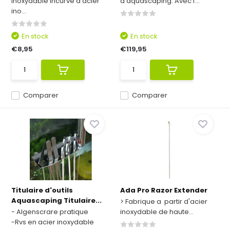
inoxydable incurve d'acier
d'aquascaping. Avec f...
ino...
En stock
En stock
€8,95
€119,95
Comparer
Comparer
Titulaire d'outils
Ada Pro Razor Extender
Aquascaping Titulaire...
> Fabrique a partir d'acier
- Algenscrare pratique
inoxydable de haute...
-Rvs en acier inoxydable