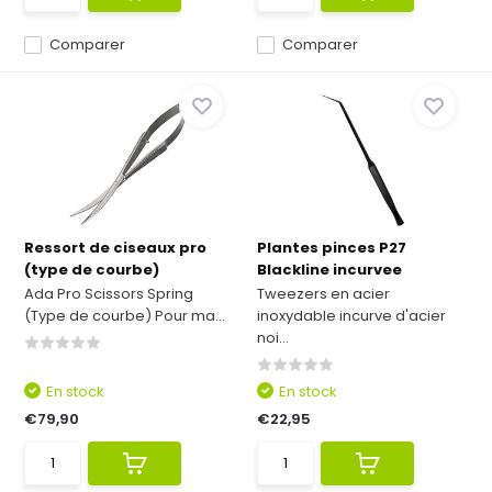
Comparer
Comparer
Ressort de ciseaux pro
Plantes pinces P27
(type de courbe)
Blackline incurvee
Ada Pro Scissors Spring
Tweezers en acier
(Type de courbe) Pour ma...
inoxydable incurve d'acier
noi...
En stock
En stock
€79,90
€22,95