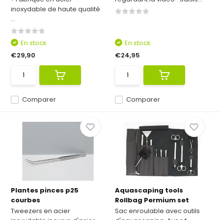
inoxydable de haute qualité
...
En stock
En stock
€29,90
€24,95
Comparer
Comparer
Plantes pinces p25
Aquascaping tools
courbes
Rollbag Permium set
Tweezers en acier
Sac enroulable avec outils