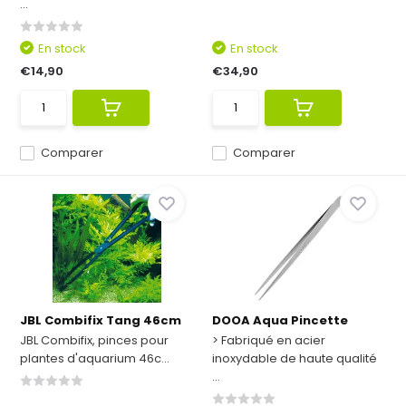
...
En stock
En stock
€14,90
€34,90
Comparer
Comparer
JBL Combifix Tang 46cm
DOOA Aqua Pincette
JBL Combifix, pinces pour
> Fabriqué en acier
plantes d'aquarium 46c...
inoxydable de haute qualité
...