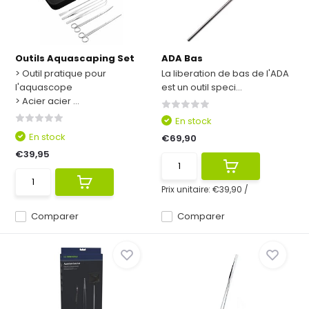
Outils Aquascaping Set
ADA Bas
> Outil pratique pour
La liberation de bas de l'ADA
l'aquascope
est un outil speci...
> Acier acier ...
En stock
En stock
€69,90
€39,95
Prix unitaire:
€39,90
/
Comparer
Comparer