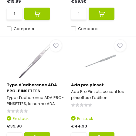
€19,99
€59,90
Comparer
Comparer
Type d'adherence ADA
Ada pro pinset
PRO-PINSETTES
Ada Pro Pinsett, ce sont les
Type d'adherence ADA PRO-
pinsettes d'edition...
PINSETTES, la norme ADA...
En stock
En stock
€39,90
€44,90