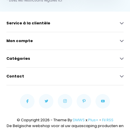
* Lisez les restrictions légales ici
Service à la clientèle
Mon compte
Catégories
Contact
© Copyright 2026 - Theme By
DMWS
x
Plus+
-
Fil RSS
De Belgische webshop voor al uw aquascaping producten en