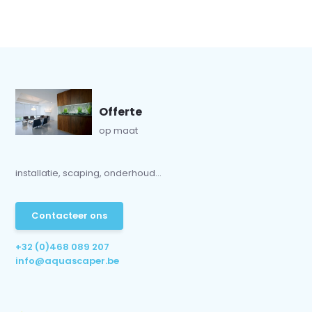
Offerte
op maat
installatie, scaping, onderhoud...
Contacteer ons
+32 (0)468 089 207
info@aquascaper.be