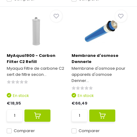
MyAqua1900 - Carbon
Membrane d'osmose
Filter C2 Refill
Dennerle
Myaqua Filtre de carbone C2
Membrane d'osmose pour
sert de filtre secon...
appareils d'osmose
Denner...
En stock
En stock
€18,95
€66,49
Comparer
Comparer