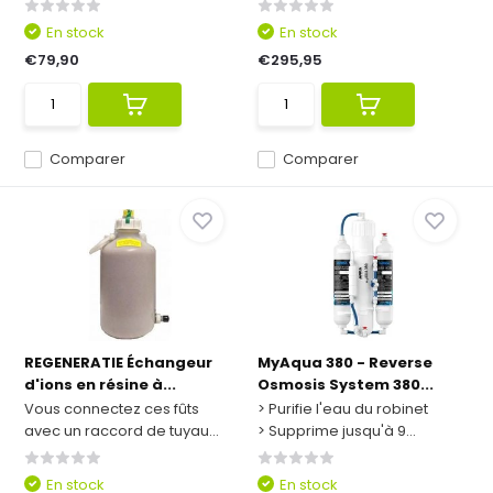
En stock
En stock
€79,90
€295,95
Comparer
Comparer
REGENERATIE Échangeur
MyAqua 380 - Reverse
d'ions en résine à...
Osmosis System 380...
Vous connectez ces fûts
> Purifie l'eau du robinet
avec un raccord de tuyau...
> Supprime jusqu'à 9...
En stock
En stock