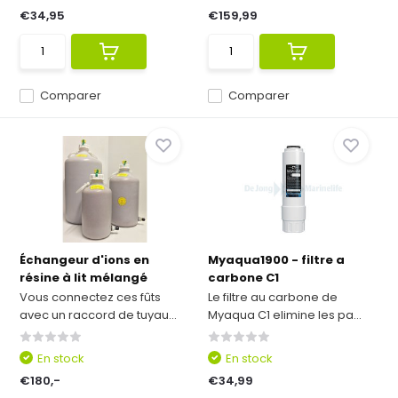
€34,95
€159,99
Comparer
Comparer
Échangeur d'ions en
Myaqua1900 - filtre a
résine à lit mélangé
carbone C1
Vous connectez ces fûts
Le filtre au carbone de
avec un raccord de tuyau...
Myaqua C1 elimine les pa...
En stock
En stock
€180,-
€34,99