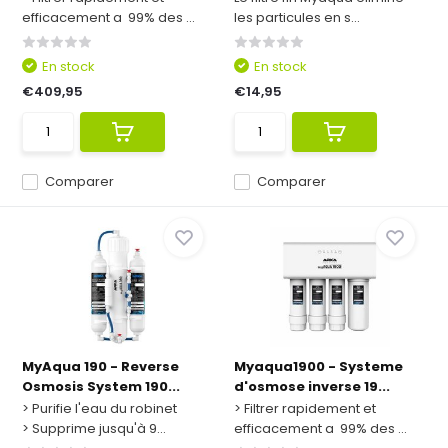
efficacement a 99% des ...
les particules en s...
En stock
En stock
€409,95
€14,95
Comparer
Comparer
MyAqua 190 - Reverse
Myaqua1900 - Systeme
Osmosis System 190...
d'osmose inverse 19...
> Purifie l'eau du robinet
> Filtrer rapidement et
> Supprime jusqu'à 9...
efficacement a 99% des ...