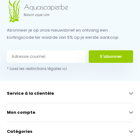
Abonneer je op onze nieuwsbrief en ontvang een
kortingscode ter waarde van 5% op je eerste aankoop.
S'abonner
* Lisez les restrictions légales ici
Service à la clientèle
Mon compte
Catégories