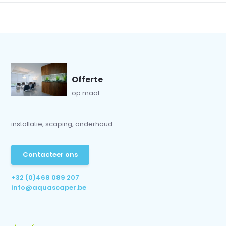
Offerte
op maat
installatie, scaping, onderhoud...
Contacteer ons
+32 (0)468 089 207
info@aquascaper.be