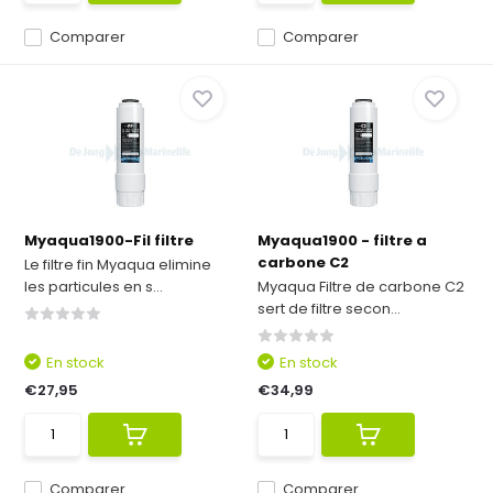
Comparer
Comparer
Myaqua1900-Fil filtre
Myaqua1900 - filtre a
carbone C2
Le filtre fin Myaqua elimine
les particules en s...
Myaqua Filtre de carbone C2
sert de filtre secon...
En stock
En stock
€27,95
€34,99
Comparer
Comparer