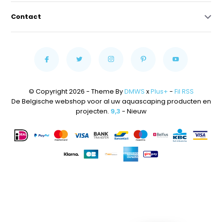
Contact
© Copyright 2026 - Theme By
DMWS
x
Plus+
-
Fil RSS
De Belgische webshop voor al uw aquascaping producten en
projecten.
9,3
- Nieuw