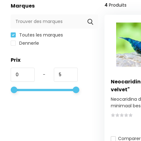
4
Produits
Marques
Toutes les marques
Dennerle
Prix
-
Neocaridin
velvet"
Neocaridina da
minimaal bes.
Comparer