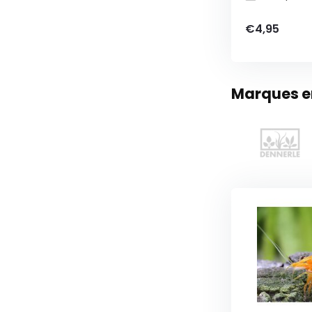
€4,95
Marques en