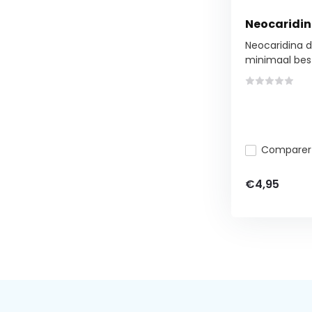
Neocaridin
Neocaridina d
minimaal best
Comparer
€4,95