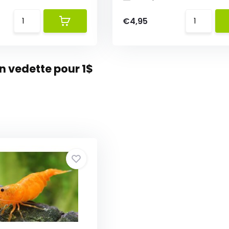
€4,95
 vedette pour 1$