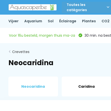
Toutes les
catégories
Vijver
Aquarium
Sol
Éclairage
Plantes
CO2
Voor 16u besteld, morgen thuis ma-za
30 min. na beste
Crevettes
Neocaridina
Neocaridina
Caridina