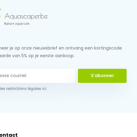
eer je op onze nieuwsbrief en ontvang een kortingscode
aarde van 5% op je eerste aankoop.
S'abonner
 les restrictions légales ici
ontact