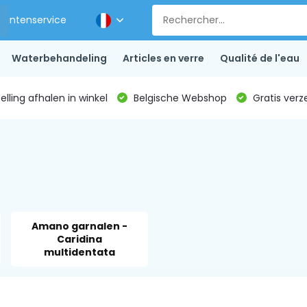
Klantenservice
Waterbehandeling
Articles en verre
Qualité de l'eau
lling afhalen in winkel
Belgische Webshop
Gratis verz
Amano garnalen -
Caridina
multidentata