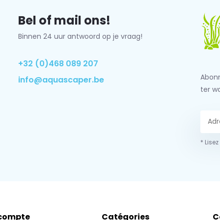
Bel of mail ons!
Binnen 24 uur antwoord op je vraag!
+32 (0)468 089 207
Abonn
info@aquascaper.be
ter w
* Lisez
compte
Catégories
C