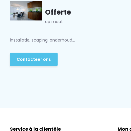
Offerte
op maat
installatie, scaping, onderhoud...
Contacteer ons
Service à la clientèle
Mon 