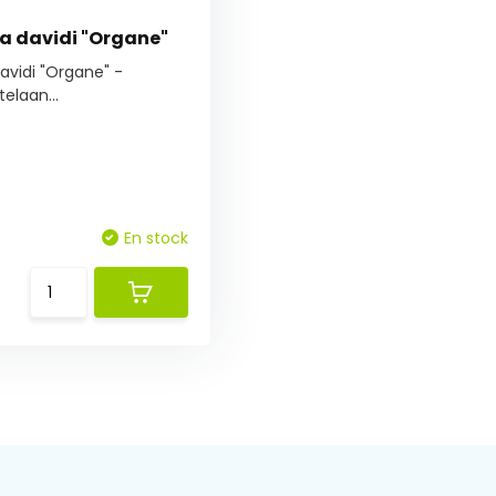
a davidi "Organe"
avidi "Organe" -
elaan...
En stock