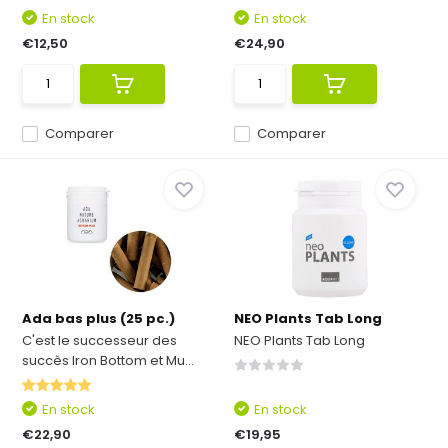
En stock
En stock
€12,50
€24,90
Comparer
Comparer
Ada bas plus (25 pc.)
NEO Plants Tab Long
C'est le successeur des
NEO Plants Tab Long
succès Iron Bottom et Mu...
En stock
En stock
€22,90
€19,95