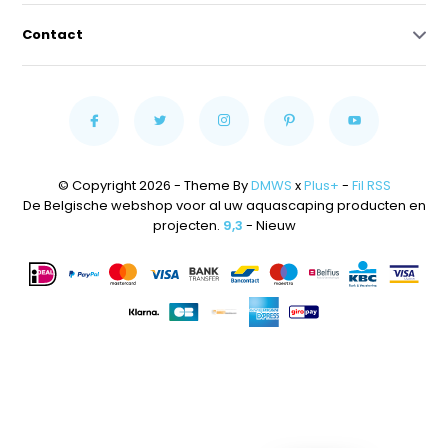
Contact
© Copyright 2026 - Theme By
DMWS
x
Plus+
-
Fil RSS
De Belgische webshop voor al uw aquascaping producten en
projecten.
9,3
- Nieuw