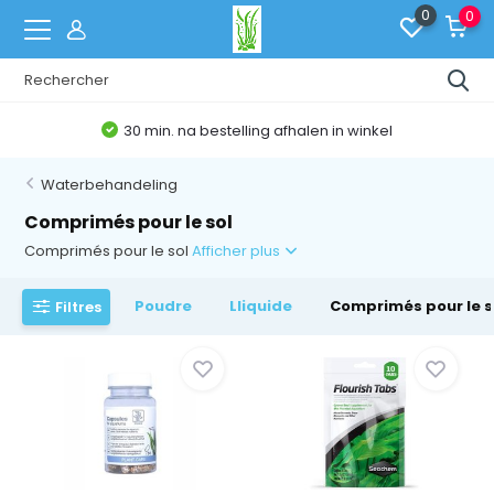
0
0
el
Belgische Webshop
Waterbehandeling
Comprimés pour le sol
Comprimés pour le sol
Afficher plus
Poudre
Lliquide
Comprimés pour le s
Filtres