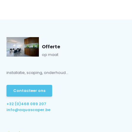
Offerte
op maat
installatie, scaping, onderhoud...
Contacteer ons
+32 (0)468 089 207
info@aquascaper.be