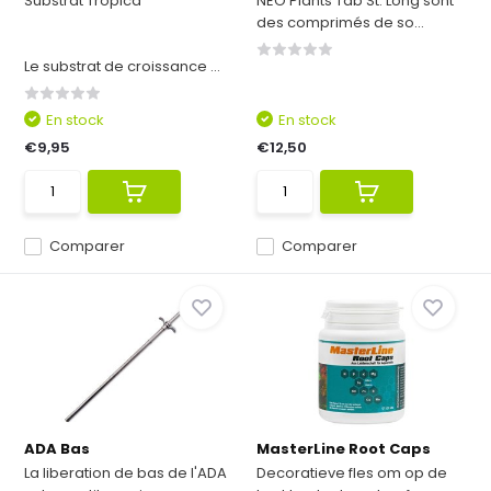
Substrat Tropica
NEO Plants Tab St. Long sont
des comprimés de so...
Le substrat de croissance ...
En stock
En stock
€9,95
€12,50
Comparer
Comparer
ADA Bas
MasterLine Root Caps
La liberation de bas de l'ADA
Decoratieve fles om op de