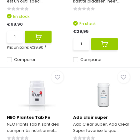
est un outil speci...
kast te plaatsen, heef...
En stock
En stock
€69,90
€29,95
Prix unitaire:
€39,90
/
Comparer
Comparer
NEO Plantes Tab Fe
Ada clair super
NEO Plants Tab K sont des
Ada Clear Super, Ada Clear
comprimés nutritionnel...
Super favorise la qua...