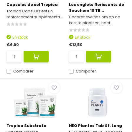
Capsules de sol Tropica
Les onglets florissants de
Seachem 10 TB...
Tropica Capsules est un
renforcement supplémenta...
Decoratieve fles om op de
kast te plaatsen, heef...
En stock
En stock
€6,90
€12,50
Comparer
Comparer
Tropica Substrate
NEO Plantes Tab St. Long