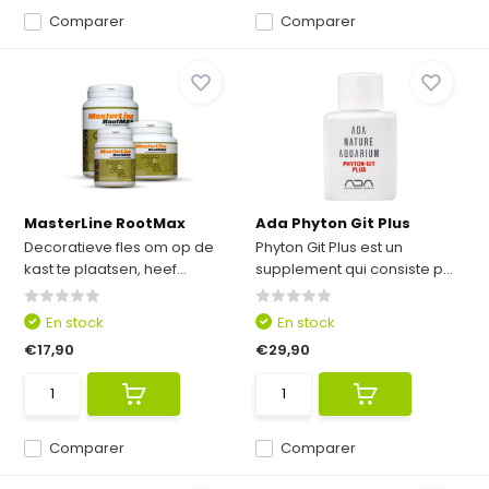
Comparer
Comparer
MasterLine RootMax
Ada Phyton Git Plus
Decoratieve fles om op de
Phyton Git Plus est un
kast te plaatsen, heef...
supplement qui consiste p...
En stock
En stock
€17,90
€29,90
Comparer
Comparer