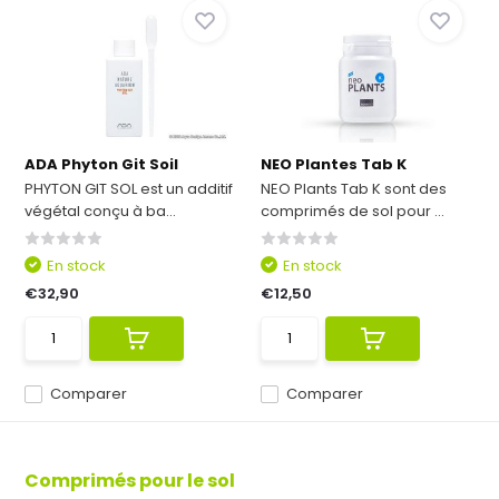
ADA Phyton Git Soil
NEO Plantes Tab K
PHYTON GIT SOL est un additif
NEO Plants Tab K sont des
végétal conçu à ba...
comprimés de sol pour ...
En stock
En stock
€32,90
€12,50
Comparer
Comparer
Comprimés pour le sol