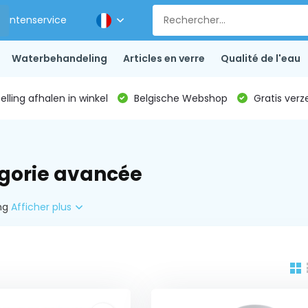
Klantenservice
Waterbehandeling
Articles en verre
Qualité de l'eau
lling afhalen in winkel
Belgische Webshop
Gratis verz
gorie avancée
ing
Afficher plus