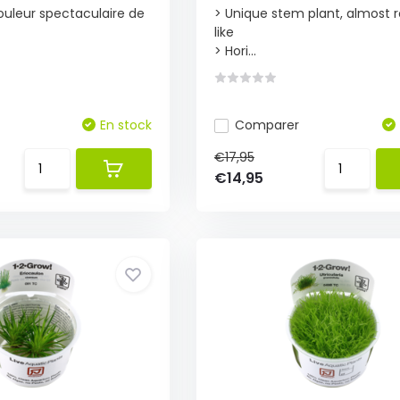
uleur spectaculaire de
> Unique stem plant, almost 
like
> Hori...
En stock
Comparer
€17,95
€14,95