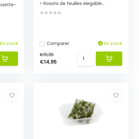
> Rosons de feuilles elegable...
rosette-
En stock
Comparer
En stock
€19,95
€14,95