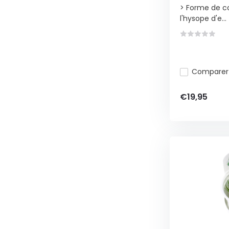
> Forme de co
l'hysope d'e...
Comparer
€19,95