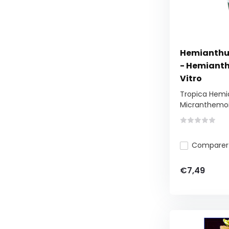
Hemianthu
- Hemianth
Vitro
Tropica Hemi
Micranthemoid
Comparer
€7,49