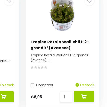
Tropica Rotala Wallichii 1-2-
grandir! (Avancee)
Tropica Rotala Wallichii 1-2-grandir!
(Avance), ...
ides 1-
En stock
Comparer
En stock
€6,95