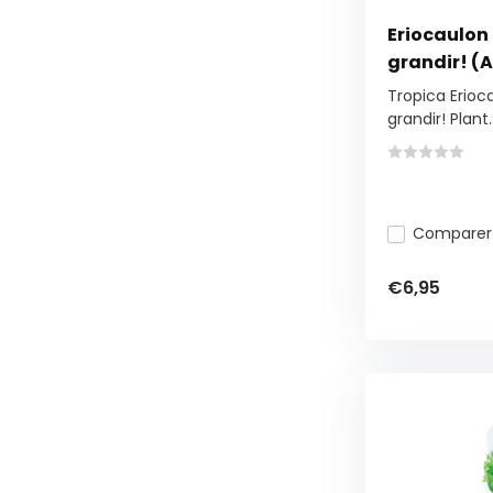
Eriocaulon
grandir! (
Tropica Erioc
grandir! Plant..
Comparer
€6,95