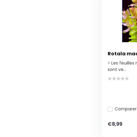
Rotala ma
> Les feuilles
sont ve...
Comparer
€8,99