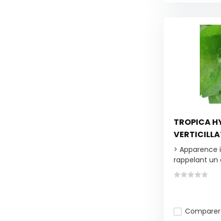
TROPICA H
VERTICILL
> Apparence 
rappelant un 
Comparer