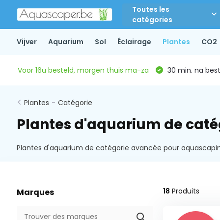
Toutes les
catégories
Vijver
Aquarium
Sol
Éclairage
Plantes
CO2
Voor 16u besteld, morgen thuis ma-za
30 min. na beste
Plantes
-
Catégorie
Plantes d'aquarium de caté
Plantes d'aquarium de catégorie avancée pour aquascap
18
Produits
Marques