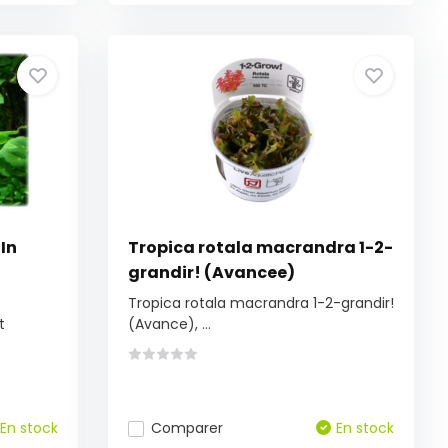
 In
Tropica rotala macrandra 1-2-
grandir! (Avancee)
Tropica rotala macrandra 1-2-grandir!
t
(Avance), ...
En stock
Comparer
En stock