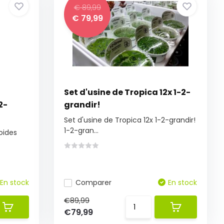
€ 89,99
€ 79,99
Set d'usine de Tropica 12x 1-2-
2-
grandir!
Set d'usine de Tropica 12x 1-2-grandir!
1-2-gran...
oides
En stock
Comparer
En stock
€89,99
€79,99