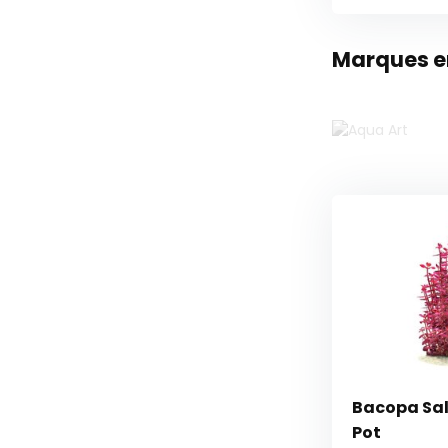
Marques en
Bacopa Sal
Pot