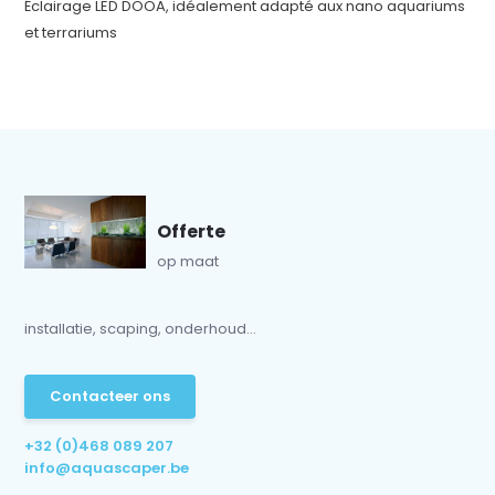
Éclairage LED DOOA, idéalement adapté aux nano aquariums
et terrariums
Offerte
op maat
installatie, scaping, onderhoud...
Contacteer ons
+32 (0)468 089 207
info@aquascaper.be