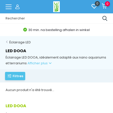
0
0
30 min. na bestelling afhalen in winkel
Éclairage LED
LED DOOA
Éclairage LED DOOA, idéalement adapté aux nano aquariums
et terrariums
Afficher plus
Filtres
Aucun produit n'a été trouvé...
LED DOOA