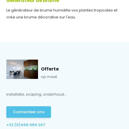
Générateur de brume
Le générateur de brume humidifie vos plantes tropicales et
crée une brume décorative sur l'eau.
Offerte
op maat
installatie, scaping, onderhoud...
Contacteer ons
+32 (0)468 089 207