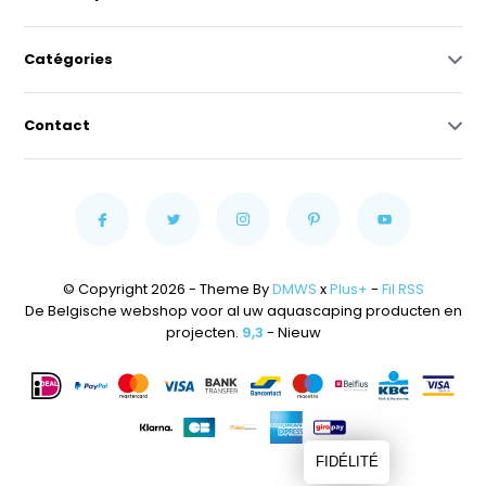
Catégories
Contact
© Copyright 2026 - Theme By
DMWS
x
Plus+
-
Fil RSS
De Belgische webshop voor al uw aquascaping producten en
projecten.
9,3
- Nieuw
FIDÉLITÉ