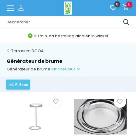
0
0
30 min. na bestelling afhalen in winkel
Terrarium DOOA
Générateur de brume
Générateur de brume
Afficher plus
Filtres