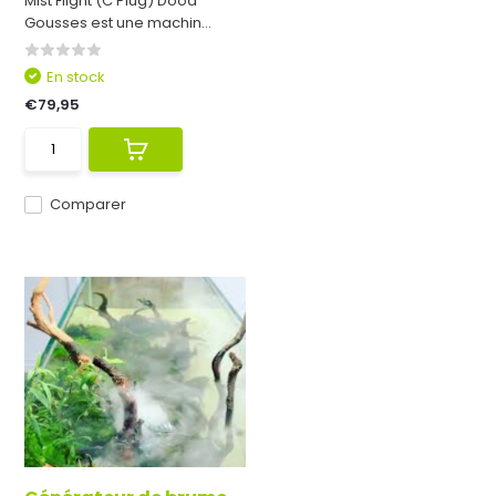
Mist Flight (C Plug) Dooa
Gousses est une machin...
En stock
€79,95
Comparer