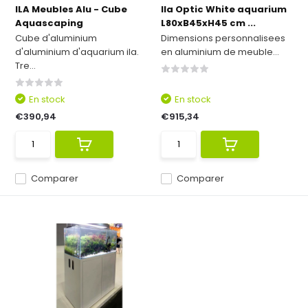
ILA Meubles Alu - Cube
Ila Optic White aquarium
Aquascaping
L80xB45xH45 cm ...
Cube d'aluminium
Dimensions personnalisees
d'aluminium d'aquarium ila.
en aluminium de meuble...
Tre...
En stock
En stock
€390,94
€915,34
Comparer
Comparer