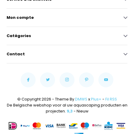
Mon compte
Catégories
Contact
© Copyright 2026 - Theme By
DMWS
x
Plus+
-
Fil RSS
De Belgische webshop voor al uw aquascaping producten en
projecten.
9,3
- Nieuw