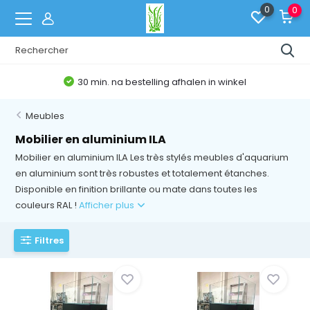
0
0
30 min. na bestelling afhalen in winkel
Meubles
Mobilier en aluminium ILA
Mobilier en aluminium ILA Les très stylés meubles d'aquarium
en aluminium sont très robustes et totalement étanches.
Disponible en finition brillante ou mate dans toutes les
couleurs RAL !
Afficher plus
Filtres