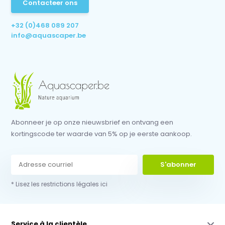
Contacteer ons
+32 (0)468 089 207
info@aquascaper.be
Abonneer je op onze nieuwsbrief en ontvang een
kortingscode ter waarde van 5% op je eerste aankoop.
S'abonner
* Lisez les restrictions légales ici
Service à la clientèle