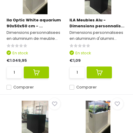
Ila Optic White aquarium
ILA Meubles Alu -
90x50x50 cm - ...
Dimensions personnalis...
Dimensions personnalisees
Dimensions personnalisees
en aluminium de meuble...
en aluminium d'alumini...
En stock
En stock
€1.049,95
€1,09
Comparer
Comparer