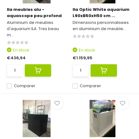
Ila meubles alu -
Ila Optic White aquarium
aquascope peu profond
L90xB50xH50 cm ...
Aluminium de meubles
Dimensions personnalisees
d'aquarium ILA. Tres beau
en aluminium de meuble...
m...
En stock
En stock
€436,94
€1.159,95
Comparer
Comparer