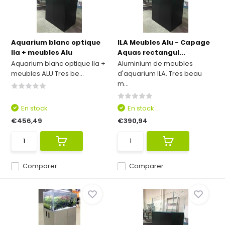
Aquarium blanc optique
ILA Meubles Alu - Capage
Ila + meubles Alu
Aquas rectangul...
Aquarium blanc optique Ila +
Aluminium de meubles
meubles ALU Tres be...
d'aquarium ILA. Tres beau
m...
En stock
En stock
€456,49
€390,94
Comparer
Comparer