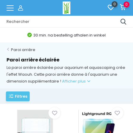
0
0
30 min. na bestelling afhalen in winkel
Paroi arrière
Paroi arrière éclairée
La paroi arrière éclairée pour aquarium et aquascaping crée
l'effet Waouh. Cette paroi arrière donne à l'aquarium une
dimension supplémentaire !
Afficher plus
Filtres