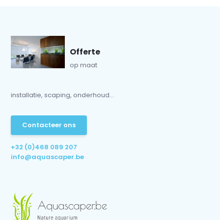
Offerte
op maat
installatie, scaping, onderhoud...
Contacteer ons
+32 (0)468 089 207
info@aquascaper.be