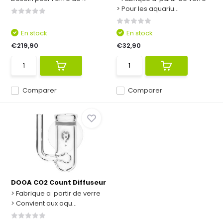
> Pour les aquariu...
En stock
En stock
€219,90
€32,90
Comparer
Comparer
DOOA CO2 Count Diffuseur
> Fabrique a partir de verre
> Convient aux aqu...