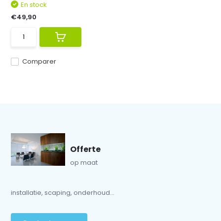
En stock
€49,90
Comparer
Offerte
op maat
installatie, scaping, onderhoud...