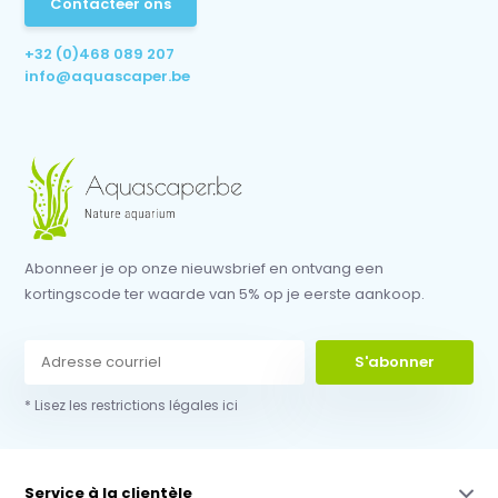
Contacteer ons
+32 (0)468 089 207
info@aquascaper.be
Abonneer je op onze nieuwsbrief en ontvang een
kortingscode ter waarde van 5% op je eerste aankoop.
S'abonner
* Lisez les restrictions légales ici
Service à la clientèle