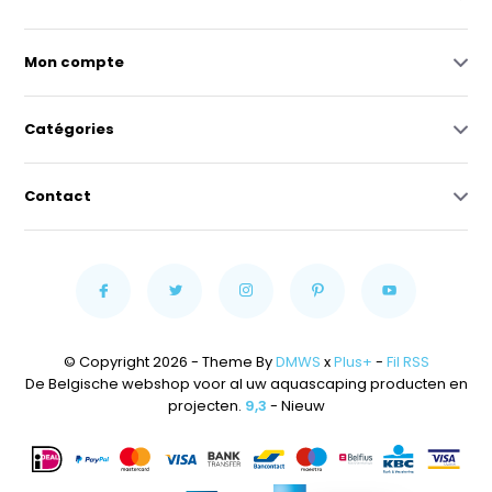
Mon compte
Catégories
Contact
© Copyright 2026 - Theme By
DMWS
x
Plus+
-
Fil RSS
De Belgische webshop voor al uw aquascaping producten en
projecten.
9,3
- Nieuw