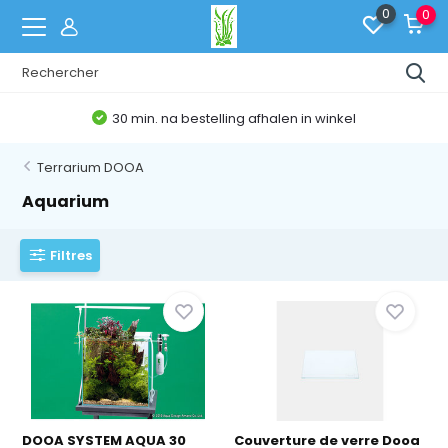
0
0
30 min. na bestelling afhalen in winkel
Terrarium DOOA
Aquarium
Filtres
DOOA SYSTEM AQUA 30
Couverture de verre Dooa