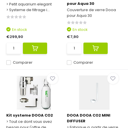
pour Aqua 30
> Petit aquarium elegant
> Systeme de filtrage i...
Couverture de verre Dooa
pour Aqua 30
En stock
En stock
€299,90
€7,90
Comparer
Comparer
Kit systeme DOOA CO2
DOOA DOOA CO2 MINI
DIFFUSER
> Tout ce dont vous avez
besoin pour l'offre de ...
> Fabrique a partir de verre