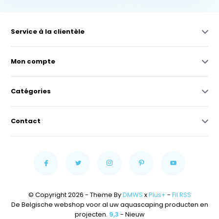
Service à la clientèle
Mon compte
Catégories
Contact
© Copyright 2026 - Theme By
DMWS
x
Plus+
-
Fil RSS
De Belgische webshop voor al uw aquascaping producten en
projecten.
9,3
- Nieuw