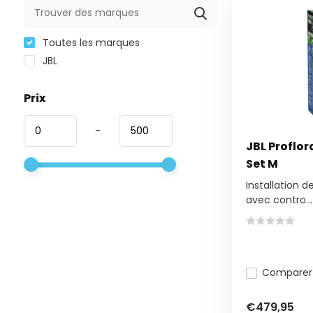
Toutes les marques
JBL
Prix
-
JBL Proflor
Set M
Installation de
avec contro...
Comparer
€479,95