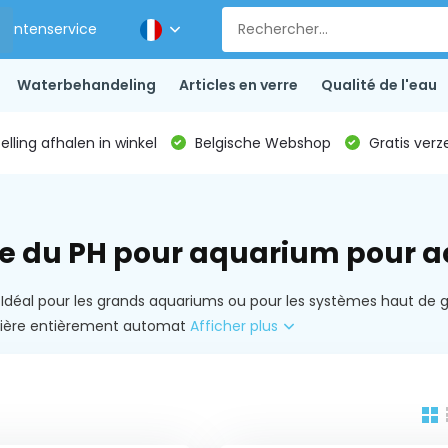
Klantenservice
Waterbehandeling
Articles en verre
Qualité de l'eau
lling afhalen in winkel
Belgische Webshop
Gratis verz
le du PH pour aquarium pour 
Idéal pour les grands aquariums ou pour les systèmes haut de 
manière entièrement automat
Afficher plus