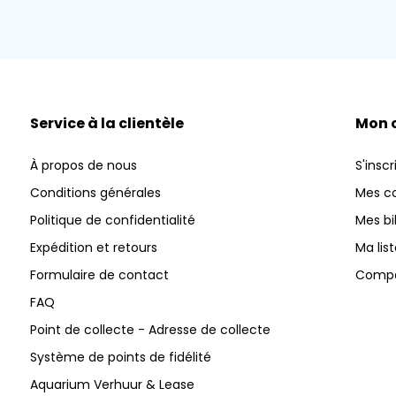
Service à la clientèle
Mon 
À propos de nous
S'inscr
Conditions générales
Mes 
Politique de confidentialité
Mes bi
Expédition et retours
Ma lis
Formulaire de contact
Compar
FAQ
Point de collecte - Adresse de collecte
Système de points de fidélité
Aquarium Verhuur & Lease