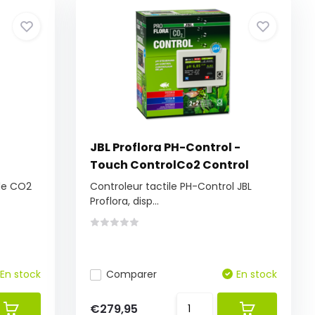
JBL Proflora PH-Control -
Touch ControlCo2 Control
 de CO2
Controleur tactile PH-Control JBL
Proflora, disp...
En stock
Comparer
En stock
€279,95