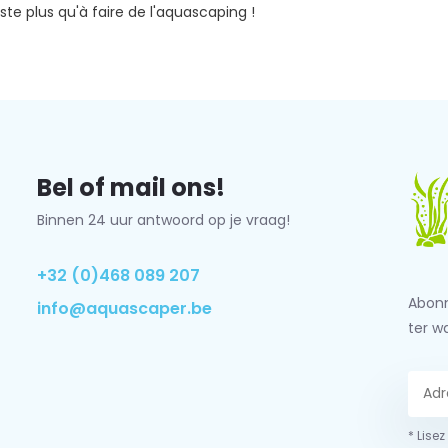
este plus qu'à faire de l'aquascaping !
Bel of mail ons!
Binnen 24 uur antwoord op je vraag!
+32 (0)468 089 207
Abonn
info@aquascaper.be
ter w
* Lisez