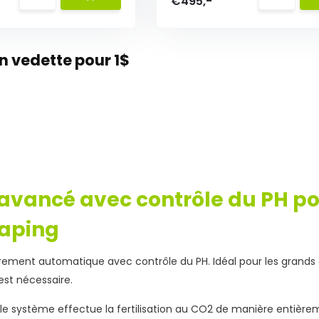
€495,-
 vedette pour 1$
 avancé avec contrôle du PH p
aping
èrement automatique avec contrôle du PH. Idéal pour les gran
est nécessaire.
é, le système effectue la fertilisation au CO2 de manière enti