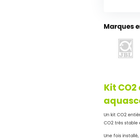
Marques en
Kit CO2
aquasc
Un kit CO2 enti
CO2 très stable 
Une fois install