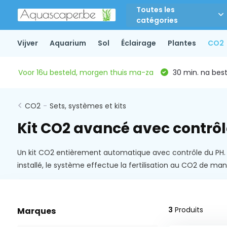
Toutes les
catégories
Vijver
Aquarium
Sol
Éclairage
Plantes
CO2
Voor 16u besteld, morgen thuis ma-za
30 min. na beste
CO2
-
Sets, systèmes et kits
Kit CO2 avancé avec contrô
Un kit CO2 entièrement automatique avec contrôle du PH. 
installé, le système effectue la fertilisation au CO2 de 
3
Produits
Marques