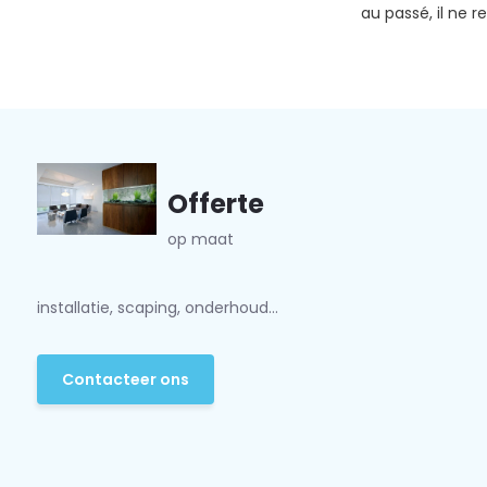
au passé, il ne r
Offerte
op maat
installatie, scaping, onderhoud...
Contacteer ons