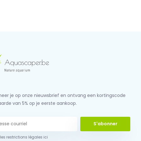
eer je op onze nieuwsbrief en ontvang een kortingscode
aarde van 5% op je eerste aankoop.
S'abonner
 les restrictions légales ici