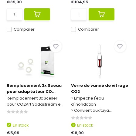
€39,90
€104,95
Comparer
Comparer
Remplacement 3x Sceau
Verre de vanne de vitrage
pour adaptateur CO...
CO2
Remplacement 3x Sceller
> Empeche l'eau
pour CO2Art Sodastream e...
d'inondation
> Convient aux tuya...
En stock
En stock
€5,99
€6,90