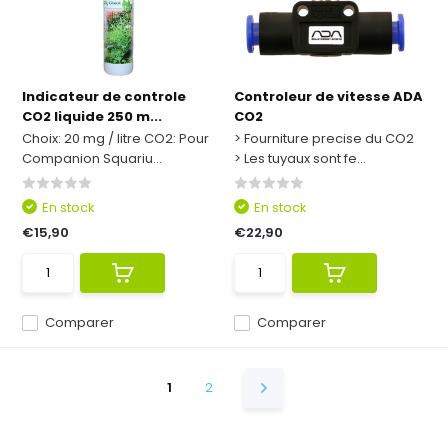
Indicateur de controle
Controleur de vitesse ADA
CO2 liquide 250 m...
CO2
Choix: 20 mg / litre CO2: Pour
> Fourniture precise du CO2
Companion Squariu...
> Les tuyaux sont fe...
En stock
En stock
€15,90
€22,90
Comparer
Comparer
1
2