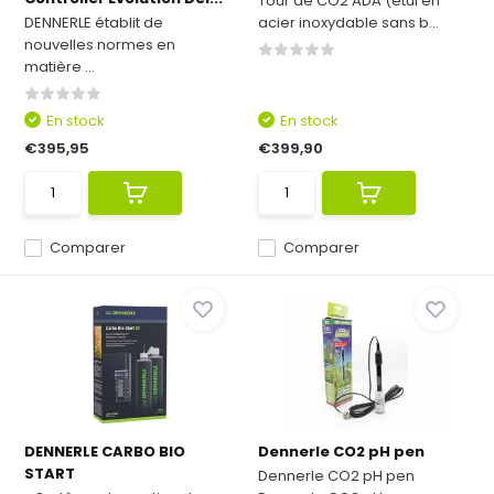
Tour de CO2 ADA (etui en
DENNERLE établit de
acier inoxydable sans b...
nouvelles normes en
matière ...
En stock
En stock
€395,95
€399,90
Comparer
Comparer
DENNERLE CARBO BIO
Dennerle CO2 pH pen
START
Dennerle CO2 pH pen