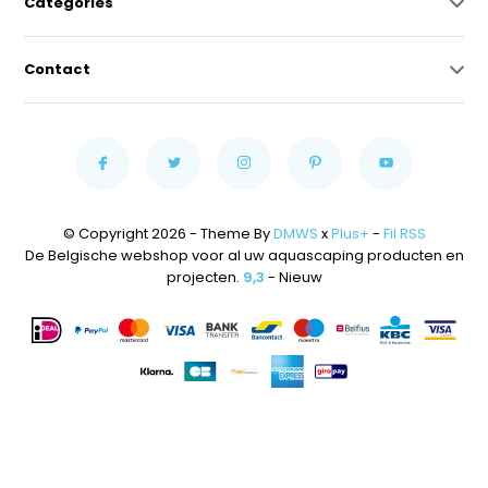
Catégories
Contact
© Copyright 2026 - Theme By
DMWS
x
Plus+
-
Fil RSS
De Belgische webshop voor al uw aquascaping producten en
projecten.
9,3
- Nieuw