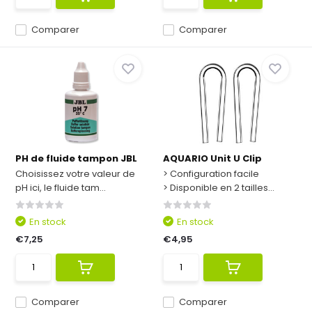
Comparer
Comparer
PH de fluide tampon JBL
AQUARIO Unit U Clip
Choisissez votre valeur de
> Configuration facile
pH ici, le fluide tam...
> Disponible en 2 tailles...
En stock
En stock
€7,25
€4,95
Comparer
Comparer