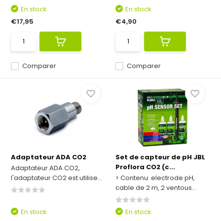
En stock
En stock
€17,95
€4,90
Comparer
Comparer
Adaptateur ADA CO2
Set de capteur de pH JBL
Proflora CO2 (c...
Adaptateur ADA CO2,
l'adaptateur CO2 est utilise...
> Contenu: electrode pH,
cable de 2 m, 2 ventous...
En stock
En stock