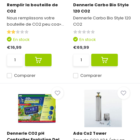
Remplir la bouteille de
Dennerle Carbo Bio Style
CO2
120 CO2
Nous remplissons votre
Dennerle Carbo Bio Style 120
bouteille de CO2 peu coa»...
CO2
En stock
En stock
€16,99
€69,99
Comparer
Comparer
Dennerle CO2 pH
Ada Co2 Tower
Controller Evolution Del...