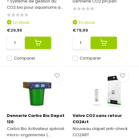
> Système de gestion du
Dennerle CO2 pH pen
CO2 bio pour aquariums a...
En stock
En stock
€29,95
€79,99
Comparer
Comparer
Dennerle Carbo Bio Depot
Valve CO2 sans retour
120
CO2Art
Carbo Bio Activateur spécial
Nouveau clapet anti-check
micro-organismes 1,...
CO2ART.