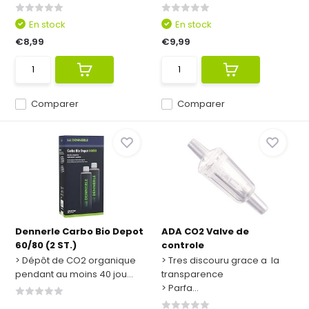
En stock
En stock
€8,99
€9,99
Comparer
Comparer
Dennerle Carbo Bio Depot
ADA CO2 Valve de
60/80 (2 ST.)
controle
> Dépôt de CO2 organique
> Tres discouru grace a la
pendant au moins 40 jou...
transparence
> Parfa...