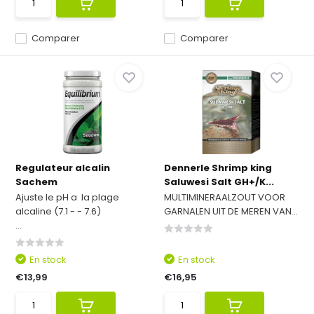
Comparer
Comparer
Regulateur alcalin
Dennerle Shrimp king
Sachem
Saluwesi Salt GH+/K...
Ajuste le pH a la plage
MULTIMINERAALZOUT VOOR
alcaline (7.1 - - 7.6)
GARNALEN UIT DE MEREN VAN...
...
En stock
En stock
€13,99
€16,95