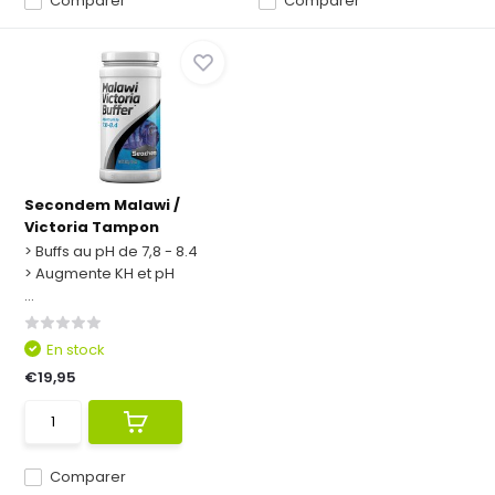
Comparer
Comparer
Secondem Malawi /
Victoria Tampon
> Buffs au pH de 7,8 - 8.4
> Augmente KH et pH
...
En stock
€19,95
Comparer