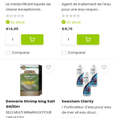
Le média filtrant liquide de
Agent de traitement de l'eau
classe exceptionnel...
pour une eau respec...
En stock
En stock
€14,95
€8,79
Comparer
Comparer
Dennerle Shrimp king Salt
Seachem Clarity
GH/KH+
> Purificateur d'eau pour eau
SELS MULTI MINeRAUX POUR
de mer et eau douc...
CREVETTES