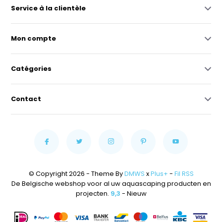
Service à la clientèle
Mon compte
Catégories
Contact
© Copyright 2026 - Theme By
DMWS
x
Plus+
-
Fil RSS
De Belgische webshop voor al uw aquascaping producten en
projecten.
9,3
- Nieuw