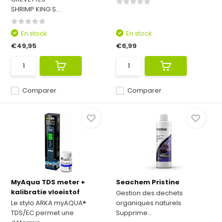
SHRIMP KING S...
En stock
En stock
€49,95
€6,99
Comparer
Comparer
MyAqua TDS meter +
Seachem Pristine
kalibratie vloeistof
Gestion des dechets
Le stylo ARKA myAQUA®
organiques naturels
TDS/EC permet une
Supprime...