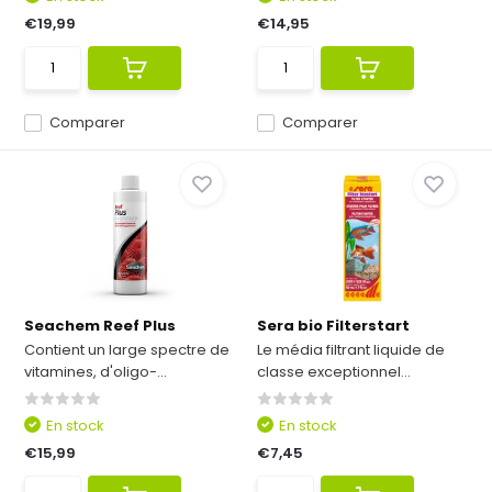
€19,99
€14,95
Comparer
Comparer
Seachem Reef Plus
Sera bio Filterstart
Contient un large spectre de
Le média filtrant liquide de
vitamines, d'oligo-...
classe exceptionnel...
En stock
En stock
€15,99
€7,45