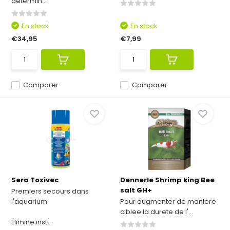
détermin...
En stock
En stock
€34,95
€7,99
Comparer
Comparer
Sera Toxivec
Dennerle Shrimp king Bee
salt GH+
Premiers secours dans
l'aquarium
Pour augmenter de maniere
ciblee la durete de l'...
Élimine inst...