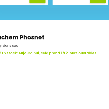
achem Phosnet
gr dans sac
2 En stock: Aujourd'hui, cela prend 1 à 2 jours ouvrables