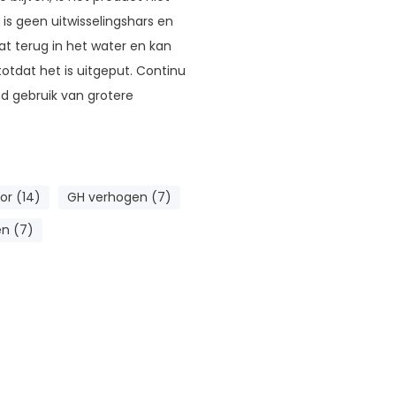
is geen uitwisselingshars en
aat terug in het water en kan
tdat het is uitgeput. Continu
nd gebruik van grotere
or (14)
GH verhogen (7)
n (7)