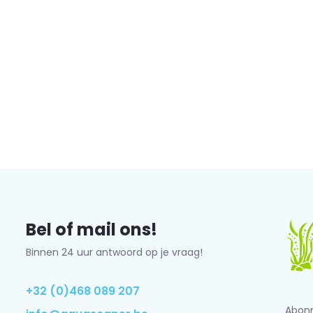
Bel of mail ons!
Binnen 24 uur antwoord op je vraag!
+32 (0)468 089 207
Abonn