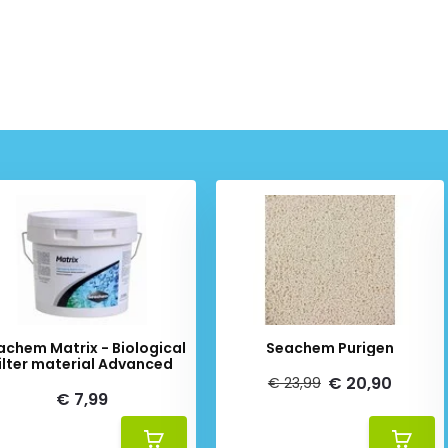
achem Matrix - Biological
Seachem Purigen
ilter material Advanced
€ 20,90
€ 23,99
€ 7,99