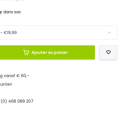
gr dans sac
Ajouter au panier
ng vanaf € 60,-
punten
 (0) 468 089 207