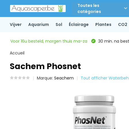
Toutes les
catégories
Vijver
Aquarium
Sol
Éclairage
Plantes
CO2
Voor 16u besteld, morgen thuis ma-za
30 min. na beste
Accueil
Sachem Phosnet
Marque:
Seachem
Tout afficher Waterbeh