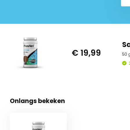
S
€ 19,99
50 
Onlangs bekeken