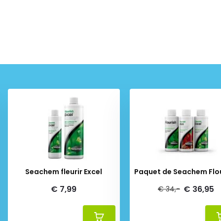
Seachem fleurir Excel
Paquet de Seachem Flo
€ 7,99
€ 36,95
€ 34,-