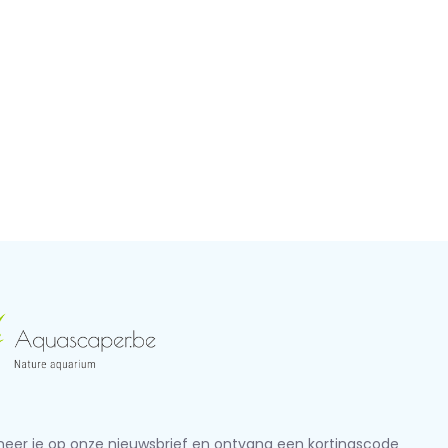
eer je op onze nieuwsbrief en ontvang een kortingscode