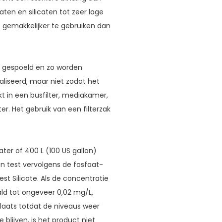
en en silicaten tot zeer lage
s gemakkelijker te gebruiken dan
n gespoeld en zo worden
iseerd, maar niet zodat het
t in een busfilter, mediakamer,
er. Het gebruik van een filterzak
ater of 400 L (100 US gallon)
en test vervolgens de fosfaat-
st Silicate. Als de concentratie
ld tot ongeveer 0,02 mg/L,
plaats totdat de niveaus weer
blijven, is het product niet