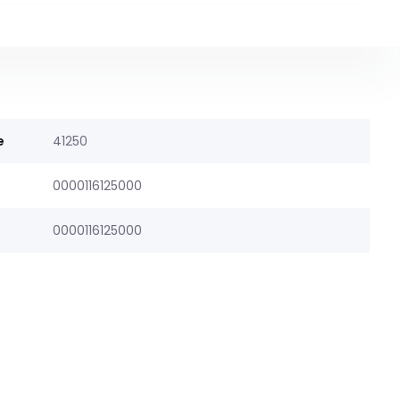
e
41250
0000116125000
0000116125000