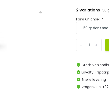
2 variations
50 
Faire un choix:
*
-
+
Gratis verzendi
Loyalty - Spaar
Snelle levering
Vragen? Bel +32