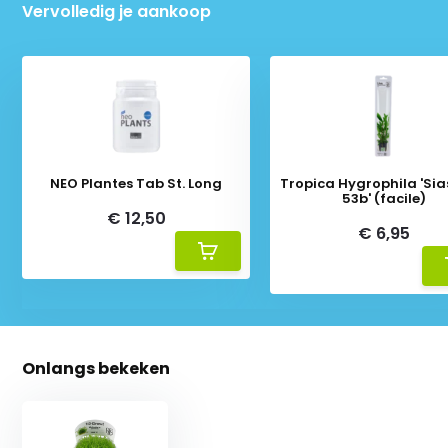
Vervolledig je aankoop
NEO Plantes Tab St. Long
Tropica Hygrophila 'Sia
53b' (facile)
€ 12,50
€ 6,95
Onlangs bekeken