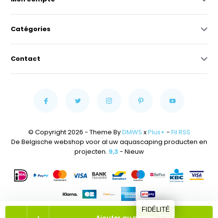
Catégories
Contact
© Copyright 2026 - Theme By
DMWS
x
Plus+
-
Fil RSS
De Belgische webshop voor al uw aquascaping producten en
projecten.
9,3
- Nieuw
FIDÉLITÉ
Ajouter au panier