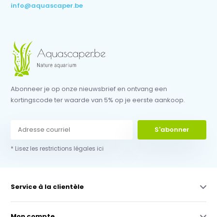
info@aquascaper.be
Abonneer je op onze nieuwsbrief en ontvang een
kortingscode ter waarde van 5% op je eerste aankoop.
S'abonner
* Lisez les restrictions légales ici
Service à la clientèle
Mon compte