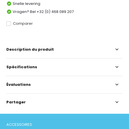
Snelle levering
Vragen? Bel +32 (0) 468 089 207
Comparer
Description du produit
Spécifications
Évaluations
Partager
ACCESSOIRES