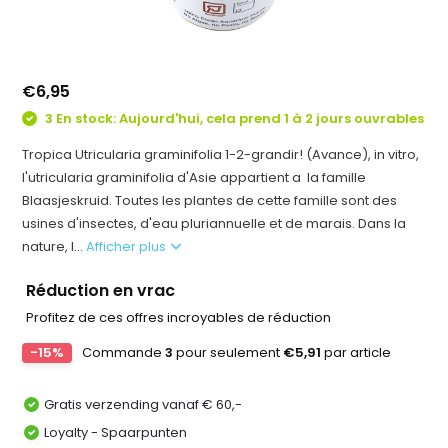
€6,95
3 En stock: Aujourd'hui, cela prend 1 à 2 jours ouvrables
Tropica Utricularia graminifolia 1-2-grandir! (Avance), in vitro,
l'utricularia graminifolia d'Asie appartient a la famille
Blaasjeskruid. Toutes les plantes de cette famille sont des
usines d'insectes, d'eau pluriannuelle et de marais. Dans la
nature, l...
Afficher plus
Réduction en vrac
Profitez de ces offres incroyables de réduction
-15%
Commande
3
pour seulement
€5,91
par article
Gratis verzending vanaf € 60,-
Loyalty - Spaarpunten