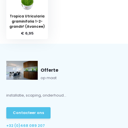
Tropica Utricularia
graminifolia 1-2-
grandir! (Avancee)
€ 6,95
Offerte
op maat
installatie, scaping, onderhoud...
Contacteer ons
+32 (0)468 089 207