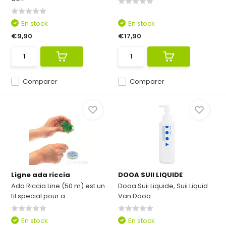
En stock
En stock
€9,90
€17,90
Comparer
Comparer
Ligne ada riccia
DOOA SUII LIQUIDE
Ada Riccia Line (50 m) est un
Dooa Suii Liquide, Suii Liquid
fil special pour a...
Van Dooa
En stock
En stock