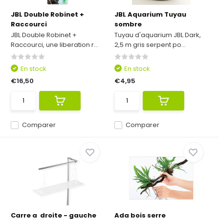
JBL Double Robinet +
JBL Aquarium Tuyau
Raccourci
sombre
JBL Double Robinet +
Tuyau d'aquarium JBL Dark,
Raccourci, une liberation r...
2,5 m gris serpent po...
En stock
En stock
€16,50
€4,95
Comparer
Comparer
Carre a droite - gauche
Ada bois serre