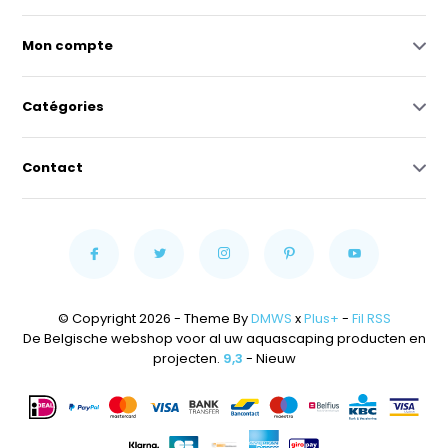
Mon compte
Catégories
Contact
© Copyright 2026 - Theme By
DMWS
x
Plus+
-
Fil RSS
De Belgische webshop voor al uw aquascaping producten en
projecten.
9,3
- Nieuw