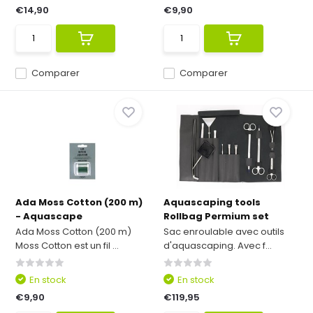
€14,90
€9,90
Comparer
Comparer
Ada Moss Cotton (200 m)
Aquascaping tools
- Aquascape
Rollbag Permium set
Ada Moss Cotton (200 m)
Sac enroulable avec outils
Moss Cotton est un fil ...
d'aquascaping. Avec f...
En stock
En stock
€9,90
€119,95