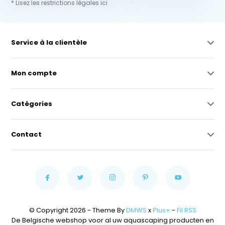
* Lisez les restrictions légales ici
Service à la clientèle
Mon compte
Catégories
Contact
© Copyright 2026 - Theme By
DMWS
x
Plus+
-
Fil RSS
De Belgische webshop voor al uw aquascaping producten en