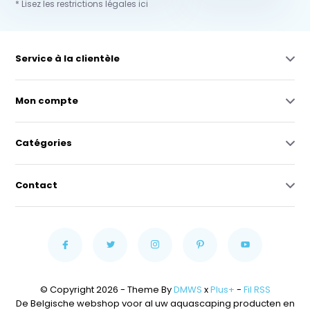
* Lisez les restrictions légales ici
Service à la clientèle
Mon compte
Catégories
Contact
© Copyright 2026 - Theme By
DMWS
x
Plus+
-
Fil RSS
De Belgische webshop voor al uw aquascaping producten en