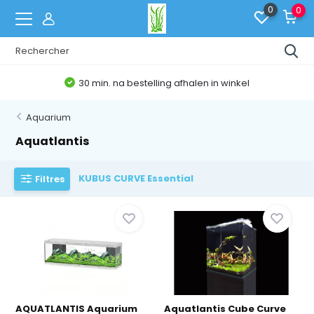
0
0
30 min. na bestelling afhalen in winkel
Aquarium
Aquatlantis
KUBUS CURVE Essential
Filtres
AQUATLANTIS Aquarium
Aquatlantis Cube Curve