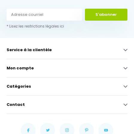
S'abonner
* Lisez les restrictions légales ici
Service à la clientèle
Mon compte
Catégories
Contact