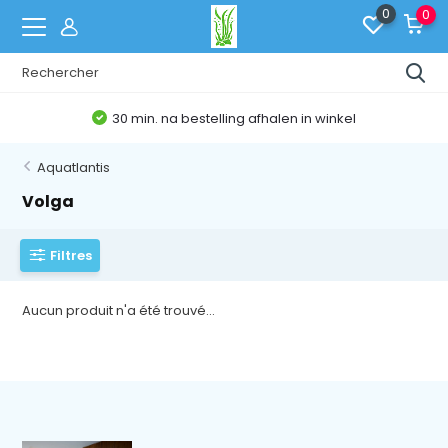
0
0
30 min. na bestelling afhalen in winkel
Aquatlantis
Volga
Filtres
Aucun produit n'a été trouvé...