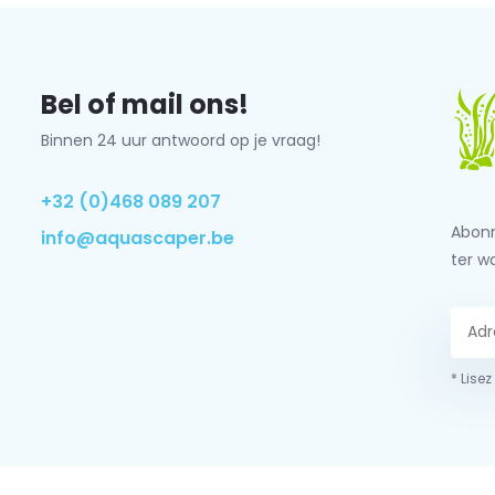
Bel of mail ons!
Binnen 24 uur antwoord op je vraag!
+32 (0)468 089 207
Abonn
info@aquascaper.be
ter w
* Lisez