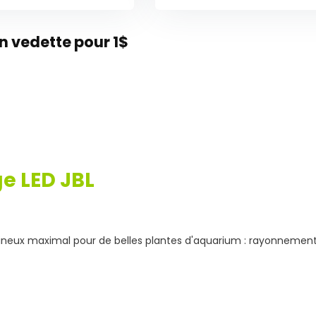
 vedette pour 1$
ge LED JBL
eux maximal pour de belles plantes d'aquarium : rayonnement 