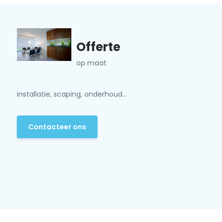
Offerte
op maat
installatie, scaping, onderhoud...
Contacteer ons