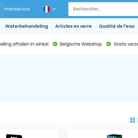
Klantenservice
Waterbehandeling
Articles en verre
Qualité de l'eau
lling afhalen in winkel
Belgische Webshop
Gratis verz