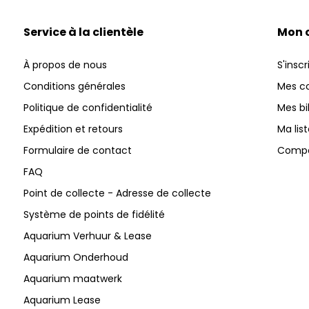
Service à la clientèle
Mon 
À propos de nous
S'inscr
Conditions générales
Mes 
Politique de confidentialité
Mes bi
Expédition et retours
Ma lis
Formulaire de contact
Compar
FAQ
Point de collecte - Adresse de collecte
Système de points de fidélité
Aquarium Verhuur & Lease
Aquarium Onderhoud
Aquarium maatwerk
Aquarium Lease