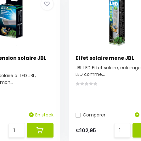
ension solaire JBL
Effet solaire mene JBL
JBL LED Effet solaire, eclairage
LED comme...
olaire a LED JBL,
mon...
En stock
Comparer
€102,95