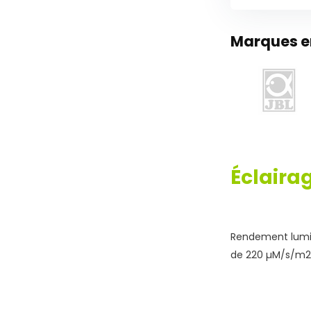
Marques en
Éclaira
Rendement lumin
de 220 µM/s/m2