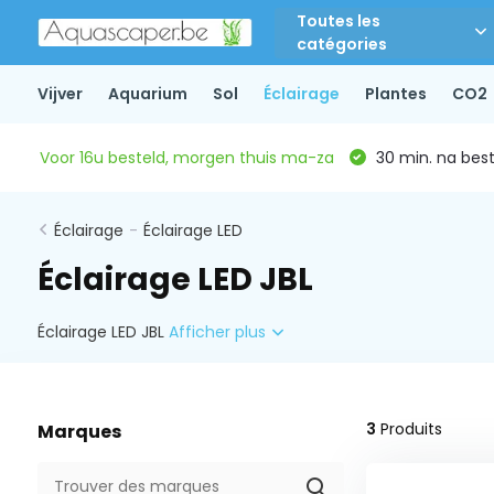
Toutes les
catégories
Vijver
Aquarium
Sol
Éclairage
Plantes
CO2
Voor 16u besteld, morgen thuis ma-za
30 min. na beste
Éclairage
-
Éclairage LED
Éclairage LED JBL
Éclairage LED JBL
Afficher plus
3
Produits
Marques