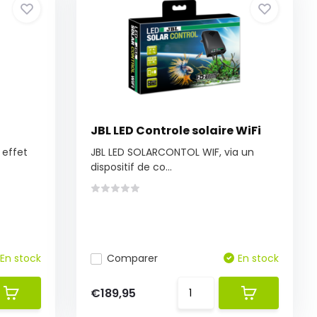
JBL LED Controle solaire WiFi
 effet
JBL LED SOLARCONTOL WIF, via un
dispositif de co...
En stock
Comparer
En stock
€189,95