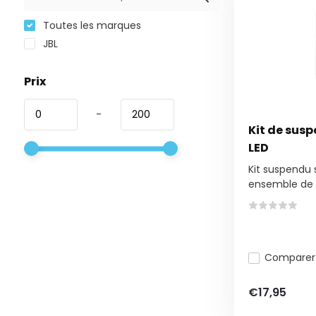
Toutes les marques
JBL
Prix
-
Kit de susp
LED
Kit suspendu s
ensemble de 
Comparer
€17,95