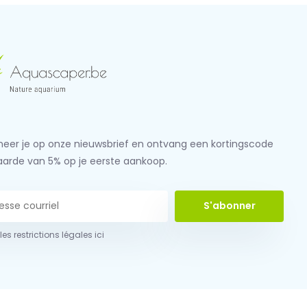
eer je op onze nieuwsbrief en ontvang een kortingscode
aarde van 5% op je eerste aankoop.
S'abonner
 les restrictions légales ici