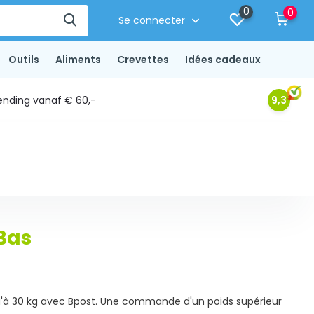
0
0
Se connecter
Outils
Aliments
Crevettes
Idées cadeaux
ending vanaf € 60,-
9,3
Bas
u'à 30 kg avec Bpost. Une commande d'un poids supérieur