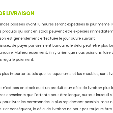
DE LIVRAISON
des passées avant 16 heures seront expédiées le jour même. 
Les produits qui sont en stock peuvent être expédiés immédiate
raison est généralement effectuée le jour ouvré suivant.
isissez de payer par virement bancaire, le délai peut être plus l
ncaire. Malheureusement, il n'y a rien que nous puissions faire
s reçu le paiement.
s plus importants, tels que les aquariums et les meubles, sont l
it n'est pas en stock ou si un produit a un délai de livraison plu
 conscients que l'attente peut être longue, surtout lorsqu'il s'
x pour livrer les commandes le plus rapidement possible, ma
s. Par conséquent, le délai de livraison ne peut pas toujours êt