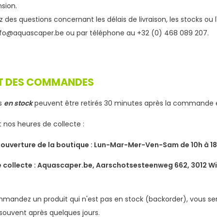
sion.
z des questions concernant les délais de livraison, les stocks ou 
nfo@aquascaper.be
ou par téléphone au +32 (0) 468 089 207.
T DES COMMANDES
ts
en stock
peuvent être retirés 30 minutes après la commande e
 nos heures de collecte :
'ouverture de la boutique : Lun-Mar-Mer-Ven-Sam de 10h à 18
 collecte : Aquascaper.be, Aarschotsesteenweg 662, 3012 Wi
mandez un produit qui n'est pas en stock (backorder), vous ser
 souvent après quelques jours.