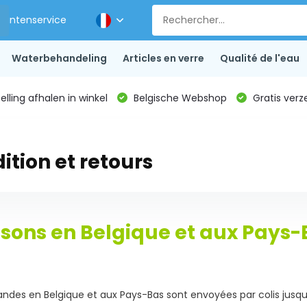
Klantenservice
Waterbehandeling
Articles en verre
Qualité de l'eau
lling afhalen in winkel
Belgische Webshop
Gratis verz
ition et retours
isons en Belgique et aux Pays-
des en Belgique et aux Pays-Bas sont envoyées par colis jusq