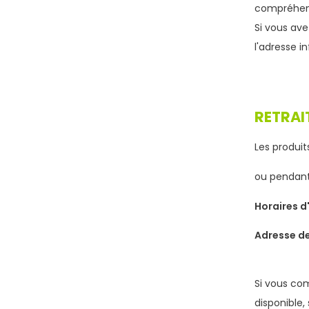
compréhen
Si vous ave
l'adresse
i
RETRAI
Les produi
ou pendant
Horaires d
Adresse de
Si vous com
disponible,