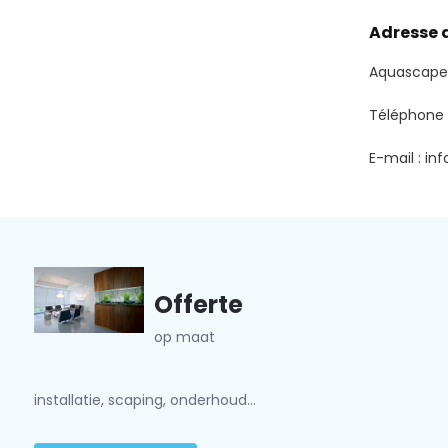
Adresse d
Aquascaper
Téléphone 
E-mail :
in
Offerte
op maat
installatie, scaping, onderhoud...