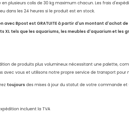
e en plusieurs colis de 30 kg maximum chacun. Les frais d'expé
lieu dans les 24 heures si le produit est en stock.
on avec Bpost est GRATUITE à partir d'un montant d'achat de 6
ts XL tels que les aquariums, les meubles d'aquarium et les 
édition de produits plus volumineux nécessitant une palette, c
 avec vous et utilisons notre propre service de transport pour n
rez
toujours
des mises à jour du statut de votre commande et un
'expédition incluent la TVA