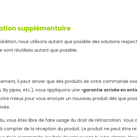
ation supplémentaire
xpédition, nous utilisons autant que possible des solutions respe
 sont réutilisés autant que possible.
s
ment, il peut arriver que des produits de votre commande soien
 lily pipes, etc.), nous appliquons une «
garantie arrivée en enti
otre mieux pour vous envoyer un nouveau produit dès que possib
rivée.
u, vous êtes libre de faire usage du droit de rétractation. Vous 
 à compter de la réception du produit. Le produit ne peut être re