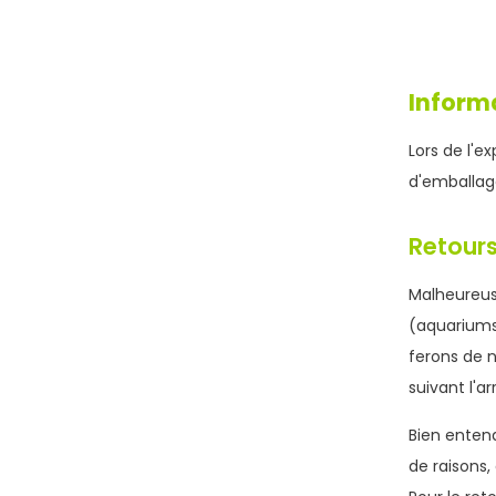
Inform
Lors de l'e
d'emballage
Retour
Malheureuse
(aquariums,
ferons de n
suivant l'ar
Bien entend
de raisons,