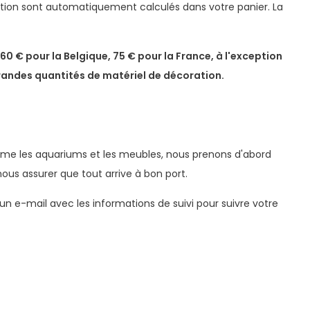
dition sont automatiquement calculés dans votre panier. La
0 € pour la Belgique, 75 € pour la France, à l'exception
grandes quantités de matériel de décoration.
omme les aquariums et les meubles, nous prenons d'abord
ous assurer que tout arrive à bon port.
 e-mail avec les informations de suivi pour suivre votre