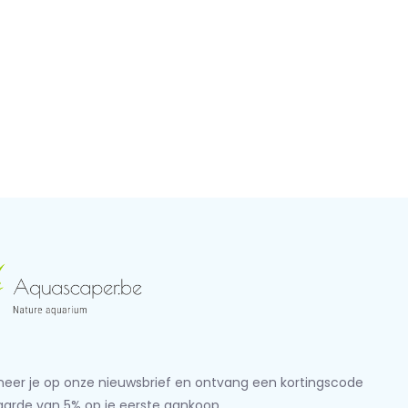
eer je op onze nieuwsbrief en ontvang een kortingscode
aarde van 5% op je eerste aankoop.