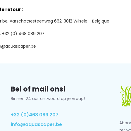
e retour :
.be, Aarschotsesteenweg 662, 3012 Wilsele - Belgique
: +32 (0) 468 089 207
fo@aquascaper.be
Bel of mail ons!
Binnen 24 uur antwoord op je vraag!
+32 (0)468 089 207
Abonn
info@aquascaper.be
ter w