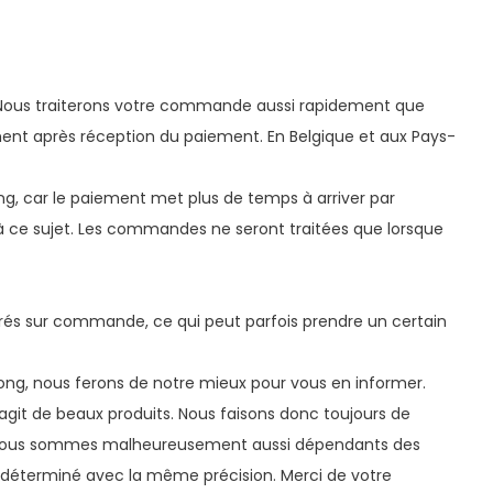
Nous traiterons votre commande aussi rapidement que
ment après réception du paiement. En Belgique et aux Pays-
ong, car le paiement met plus de temps à arriver par
 à ce sujet. Les commandes ne seront traitées que lorsque
ivrés sur commande, ce qui peut parfois prendre un certain
s long, nous ferons de notre mieux pour vous en informer.
agit de beaux produits. Nous faisons donc toujours de
is nous sommes malheureusement aussi dépendants des
re déterminé avec la même précision. Merci de votre