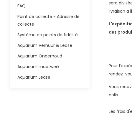
sera divisé
FAQ
livraison a 
Point de collecte - Adresse de
L'expéditi
collecte
des produi
Système de points de fidélité
Aquarium Verhuur & Lease
Aquarium Onderhoud
Pour l'exp
Aquarium maatwerk
rendez-vous
Aquarium Lease
Vous recev
colis.
Les frais d