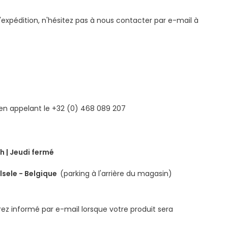
l'expédition, n'hésitez pas à nous contacter par e-mail à
n appelant le +32 (0) 468 089 207
h | Jeudi fermé
lsele - Belgique
(parking à l'arrière du magasin)
ez informé par e-mail lorsque votre produit sera