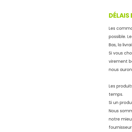
DÉLAIS 
Les comman
possible. 
Bas, la liv
Si vous cho
virement ba
nous auron
Les produit
temps.
Si un produ
Nous sommes
notre mieu
fournisseur