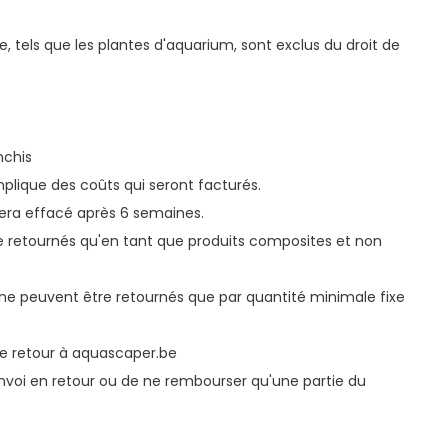
e, tels que les plantes d'aquarium, sont exclus du droit de
nchis
plique des coûts qui seront facturés.
era effacé après 6 semaines.
e retournés qu'en tant que produits composites et non
e peuvent être retournés que par quantité minimale fixe
de retour à aquascaper.be
envoi en retour ou de ne rembourser qu'une partie du