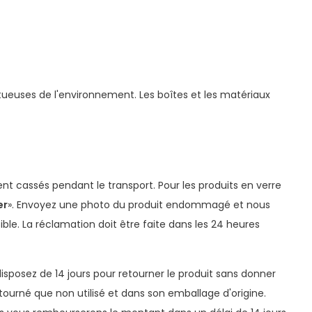
ctueuses de l'environnement. Les boîtes et les matériaux
t cassés pendant le transport. Pour les produits en verre
er
». Envoyez une photo du produit endommagé et nous
le. La réclamation doit être faite dans les 24 heures
disposez de 14 jours pour retourner le produit sans donner
tourné que non utilisé et dans son emballage d'origine.