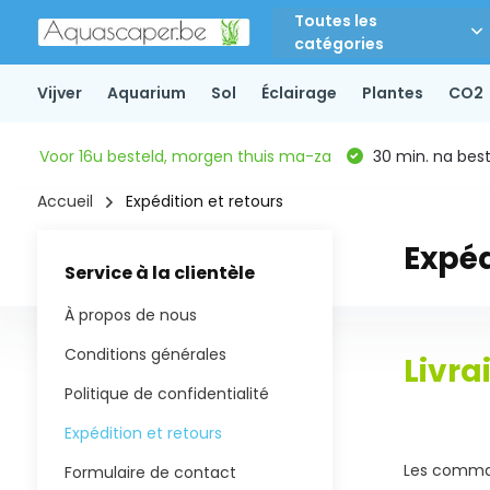
Toutes les
catégories
Vijver
Aquarium
Sol
Éclairage
Plantes
CO2
Voor 16u besteld, morgen thuis ma-za
30 min. na beste
Accueil
Expédition et retours
Expéd
Service à la clientèle
À propos de nous
Conditions générales
Livra
Politique de confidentialité
Expédition et retours
Les comman
Formulaire de contact