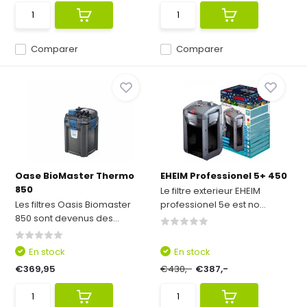
Comparer
Comparer
Oase BioMaster Thermo
EHEIM Professionel 5+ 450
850
Le filtre exterieur EHEIM
Les filtres Oasis Biomaster
professionel 5e est no...
850 sont devenus des...
En stock
En stock
€369,95
€430,-
€387,-