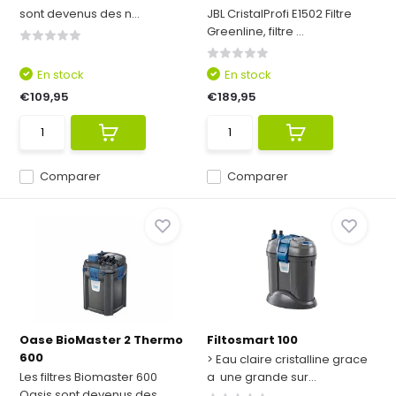
sont devenus des n...
JBL CristalProfi E1502 Filtre
Greenline, filtre ...
En stock
En stock
€109,95
€189,95
Comparer
Comparer
Oase BioMaster 2 Thermo
Filtosmart 100
600
> Eau claire cristalline grace
Les filtres Biomaster 600
a une grande sur...
Oasis sont devenus des...