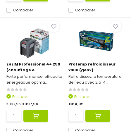
Comparer
Comparer
EHEIM Professionel 4+ 250
Protemp refroidisseur
(chauffage e...
x300 (gen2)
Forte performance, efficacite
Refroidissez la temperature
energetique optima...
de l'eau avec 2 a 4...
En stock
En stock
€197,96
€197,96
€64,95
Comparer
Comparer