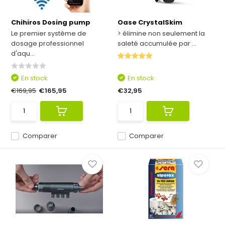
Chihiros Dosing pump
Oase CrystalSkim
Le premier système de
> élimine non seulement la
dosage professionnel
saleté accumulée par ...
d'aqu...
En stock
En stock
€169,95
€165,95
€32,95
Comparer
Comparer