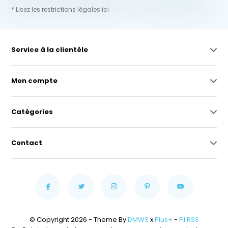
* Lisez les restrictions légales ici
Service à la clientèle
Mon compte
Catégories
Contact
© Copyright 2026 - Theme By
DMWS
x
Plus+
-
Fil RSS