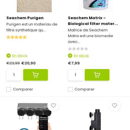
Seachem Purigen
Seachem Matrix -
Biological filter mater...
Purigen est un materiau de
filtre synthetique qu...
Matrice de Seachem
Matrix est une biomedie
avec...
En stock
En stock
€23,99
€20,90
€7,99
Comparer
Comparer