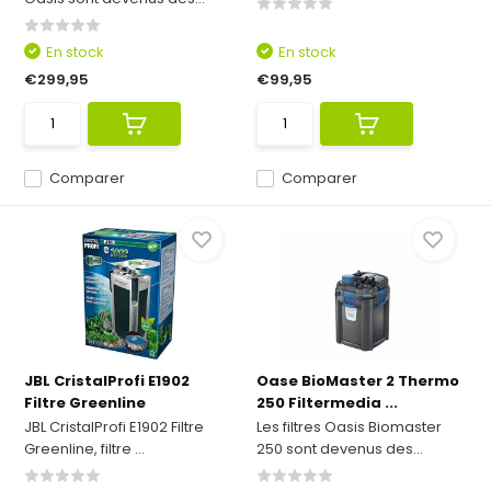
En stock
En stock
€299,95
€99,95
Comparer
Comparer
JBL CristalProfi E1902
Oase BioMaster 2 Thermo
Filtre Greenline
250 Filtermedia ...
JBL CristalProfi E1902 Filtre
Les filtres Oasis Biomaster
Greenline, filtre ...
250 sont devenus des...