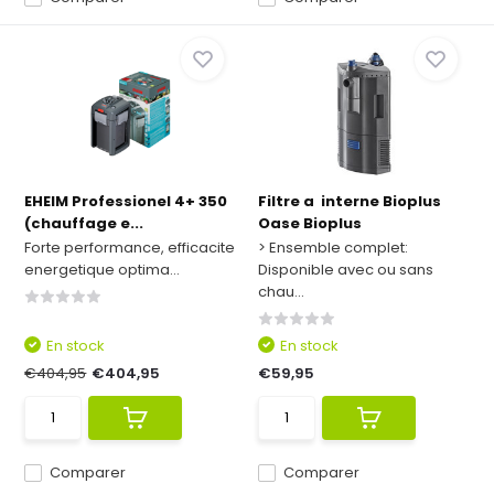
EHEIM Professionel 4+ 350
Filtre a interne Bioplus
(chauffage e...
Oase Bioplus
Forte performance, efficacite
> Ensemble complet:
energetique optima...
Disponible avec ou sans
chau...
En stock
En stock
€404,95
€404,95
€59,95
Comparer
Comparer