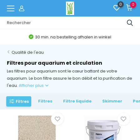
0
0
Belgische Webshop
Qualité de l'eau
Filtres pour aquarium et circulation
Les filtres pour aquarium sont le cœur battant de votre
aquarium. Le bon filtre assure le bon débit et la purification de
l'eau.
Afficher plus
Filtres
Filtre liquide
Skimmer
Po
Filtres