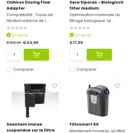
Chihiros Dosing Flow
Sera Siporax - Biologisch
Adapter
filter medium
Compatibilité : Tuyau de
Optimisation maximale du
filtration externe de 1...
filtrage biologique. Le...
En stock
En stock
€169,95
€44,95
€17,95
Comparer
Comparer
Seachem maree
Filtosmart 60
suspendue sur le filtre
Maintenant nouveau: un filtre