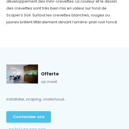
développement des mini-crevettes. La couleur et le dessin
des crevettes sont très bien mis en valeur sur fond de
Scaper’s Soil. Surtout les crevettes blanches, rouges ou
jaunes brillent littéralement devant l’arrière-plan noir foncé.
Offerte
op maat
installatie, scaping, onderhoud...
Contacteer ons