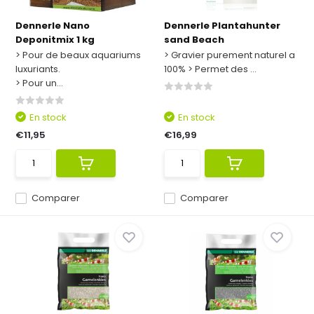
Dennerle Nano
Dennerle Plantahunter
Deponitmix 1 kg
sand Beach
> Pour de beaux aquariums
> Gravier purement naturel a
luxuriants.
100% > Permet des ...
> Pour un...
En stock
En stock
€11,95
€16,99
Comparer
Comparer