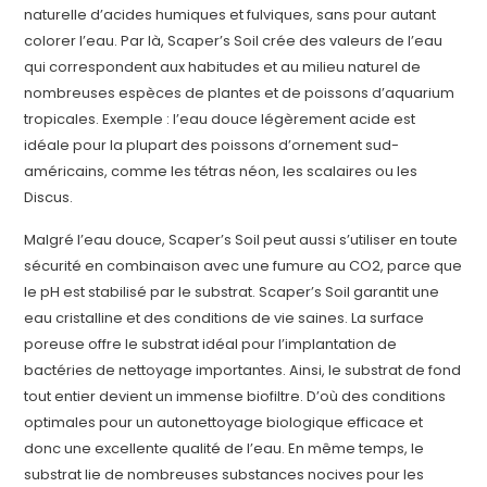
naturelle d’acides humiques et fulviques, sans pour autant
colorer l’eau. Par là, Scaper’s Soil crée des valeurs de l’eau
qui correspondent aux habitudes et au milieu naturel de
nombreuses espèces de plantes et de poissons d’aquarium
tropicales. Exemple : l’eau douce légèrement acide est
idéale pour la plupart des poissons d’ornement sud-
américains, comme les tétras néon, les scalaires ou les
Discus.
Malgré l’eau douce, Scaper’s Soil peut aussi s’utiliser en toute
sécurité en combinaison avec une fumure au CO2, parce que
le pH est stabilisé par le substrat. Scaper’s Soil garantit une
eau cristalline et des conditions de vie saines. La surface
poreuse offre le substrat idéal pour l’implantation de
bactéries de nettoyage importantes. Ainsi, le substrat de fond
tout entier devient un immense biofiltre. D’où des conditions
optimales pour un autonettoyage biologique efficace et
donc une excellente qualité de l’eau. En même temps, le
substrat lie de nombreuses substances nocives pour les