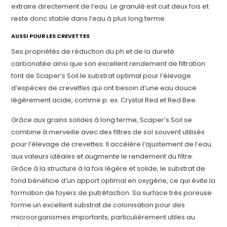
extraire directement de l’eau. Le granulé est cuit deux fois et
reste donc stable dans l’eau à plus long terme.
AUSSI POUR LES CREVETTES
Ses propriétés de réduction du ph et de la dureté
carbonatée ainsi que son excellent rendement de filtration
font de Scaper’s Soil le substrat optimal pour l’élevage
d’espèces de crevettes qui ont besoin d’une eau douce
légèrement acide, comme p. ex. Crystal Red et Red Bee.
Grâce aux grains solides à long terme, Scaper’s Soil se
combine à merveille avec des filtres de sol souvent utilisés
pour l’élevage de crevettes. Il accélère l’ajustement de l’eau
aux valeurs idéales et augmente le rendement du filtre.
Grâce à la structure à la fois légère et solide, le substrat de
fond bénéficie d’un apport optimal en oxygène, ce qui évite la
formation de foyers de putréfaction. Sa surface très poreuse
forme un excellent substrat de colonisation pour des
microorganismes importants, particulièrement utiles au