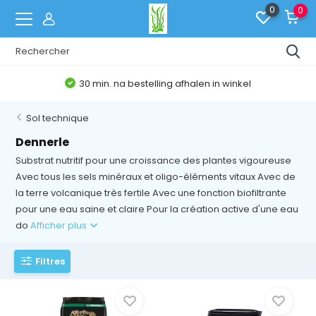
0
0
Belgische Webshop
Sol technique
Dennerle
Substrat nutritif pour une croissance des plantes vigoureuse
Avec tous les sels minéraux et oligo-éléments vitaux Avec de
la terre volcanique très fertile Avec une fonction biofiltrante
pour une eau saine et claire Pour la création active d'une eau
do
Afficher plus
Filtres