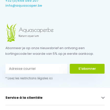
+32 (0)468 089 207
info@aquascaper.be
Abonneer je op onze nieuwsbrief en ontvang een
kortingscode ter waarde van 5% op je eerste aankoop.
S'abonner
* Lisez les restrictions légales ici
Service à la clientèle