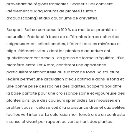
provenant de régions tropicales. Scaper’s Soil convient
idéalement aux aquariums de plantes (surtout
d’aquascaping) et aux aquariums de crevettes.
Scaper’s Soil se compose à 100 % de matières premières
naturelles. Fabriqué à base de différentes terres naturelles
soigneusement sélectionnées, il fournit tous les minéraux et
oligo-éléments vitaux dont les plantes d’aquarium ont
quotidiennement besoin. Les grains de forme irrégulière, d’un
diamètre entre 1 et 4 mm, confèrent une apparence
particulièrement naturelle au substrat de fond. Sa structure
légère permet une circulation d’eau optimale dans le fond et
une bonne prise des racines des plantes. Scaper’s Soil offre
la base parfaite pour une croissance saine et vigoureuse des
plantes ainsi que des couleurs splendides. Les mousses en
profitent aussi : cela se voit à la croissance drue et aux petites
feuilles vert intense. La coloration noir foncé crée un contraste
intense et vivant par rapport au vert brillant des plantes.