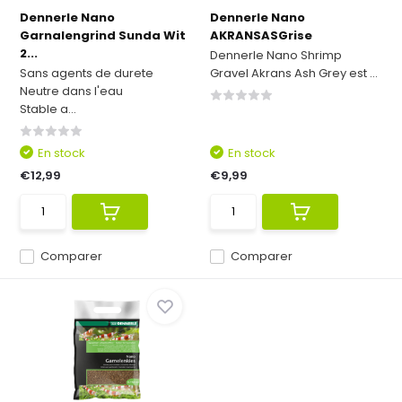
Dennerle Nano
Dennerle Nano
Garnalengrind Sunda Wit
AKRANSASGrise
2...
Dennerle Nano Shrimp
Sans agents de durete
Gravel Akrans Ash Grey est ...
Neutre dans l'eau
Stable a...
En stock
En stock
€12,99
€9,99
Comparer
Comparer