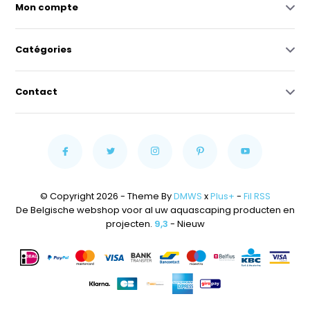
Mon compte
Catégories
Contact
© Copyright 2026 - Theme By
DMWS
x
Plus+
-
Fil RSS
De Belgische webshop voor al uw aquascaping producten en
projecten.
9,3
- Nieuw