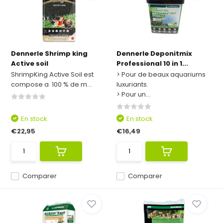
Dennerle Shrimp king
Dennerle Deponitmix
Active soil
Professional 10 in 1...
ShrimpKing Active Soil est
> Pour de beaux aquariums
compose a 100 % de m...
luxuriants.
> Pour un...
En stock
En stock
€22,95
€16,49
Comparer
Comparer