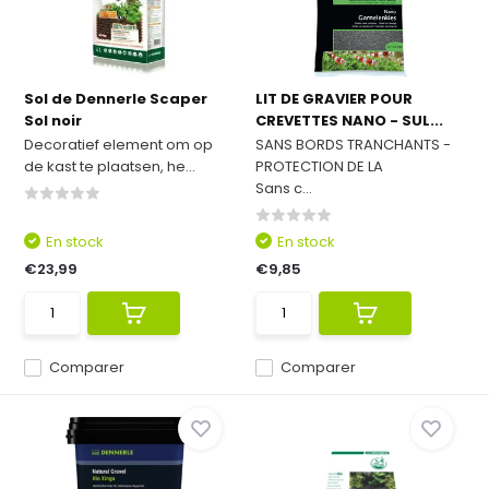
Sol de Dennerle Scaper
LIT DE GRAVIER POUR
Sol noir
CREVETTES NANO - SUL...
Decoratief element om op
SANS BORDS TRANCHANTS -
de kast te plaatsen, he...
PROTECTION DE LA
Sans c...
En stock
En stock
€23,99
€9,85
Comparer
Comparer