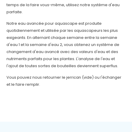
temps de la faire vous-même, utilisez notre système d'eau
parfaite.
Notre eau avancée pour aquascape est produite
quotidiennement et utilisée par les aquascapeurs les plus
exigeants. En alternant chaque semaine entre la semaine
d'eau 1 et la semaine d'eau 2, vous obtenez un système de
changement d'eau avancé avec des valeurs d'eau et des
nutriments parfaits pour les plantes. L'analyse de l'eau et
l'ajout de toutes sortes de bouteilles deviennent superflus.
Vous pouvez nous retourner le jerrican (vide) ou l'échanger
et le faire remplir.