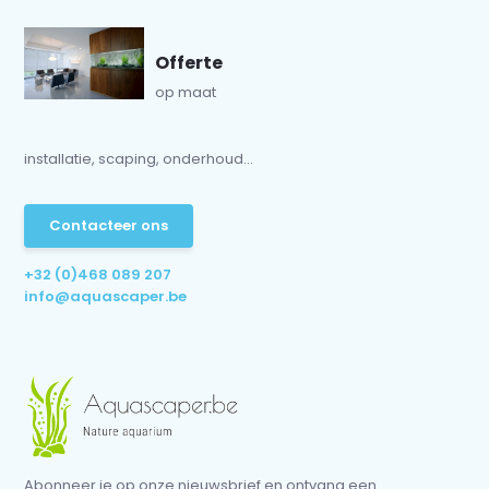
Offerte
op maat
installatie, scaping, onderhoud...
Contacteer ons
+32 (0)468 089 207
info@aquascaper.be
Abonneer je op onze nieuwsbrief en ontvang een