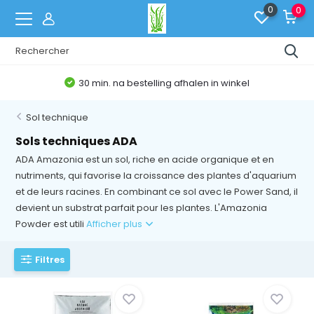
0
0
30 min. na bestelling afhalen in winkel
Sol technique
Sols techniques ADA
ADA Amazonia est un sol, riche en acide organique et en
nutriments, qui favorise la croissance des plantes d'aquarium
et de leurs racines. En combinant ce sol avec le Power Sand, il
devient un substrat parfait pour les plantes. L'Amazonia
Powder est utili
Afficher plus
Filtres