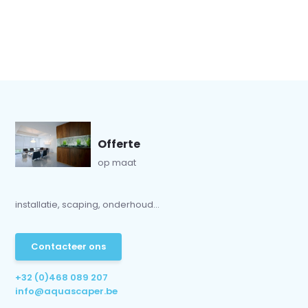
Offerte
op maat
installatie, scaping, onderhoud...
Contacteer ons
+32 (0)468 089 207
info@aquascaper.be