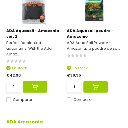
ADA Aquasoil - Amazonia
ADA Aquasoil poudre -
ver. 2
Amazonie
Perfect for planted
ADA Aqua Soil Powder -
aquariums. With the Ada
Amazonia, la poudre de so...
Amaz...
En stock
En stock
€42,90
€39,95
Comparer
Comparer
ADA Amazonia