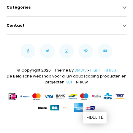
Catégories
Contact
© Copyright 2026 - Theme By
DMWS
x
Plus+
-
Fil RSS
De Belgische webshop voor al uw aquascaping producten en
projecten.
9,3
- Nieuw
FIDÉLITÉ