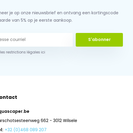
eer je op onze nieuwsbrief en ontvang een kortingscode
aarde van 5% op je eerste aankoop.
S'abonner
 les restrictions légales ici
ontact
quascaper.be
arschotsesteenweg 662 - 3012 Wilsele
l:
+32 (0)468 089 207