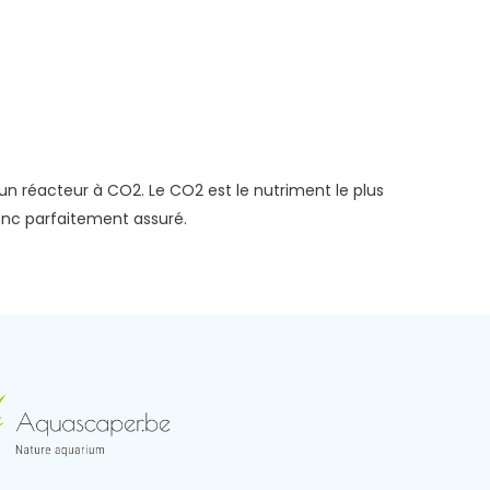
 un réacteur à CO2. Le CO2 est le nutriment le plus
nc parfaitement assuré.