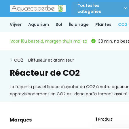
Toutes les
catégories
Vijver
Aquarium
Sol
Éclairage
Plantes
CO2
Voor 16u besteld, morgen thuis ma-za
30 min. na beste
CO2
-
Diffuseur et atomiseur
Réacteur de CO2
La façon la plus efficace d'ajouter du CO2 à votre aquarium
approvisionnement en CO2 est donc parfaitement assuré
1
Produit
Marques