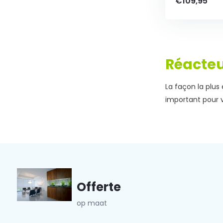
€109,95
Réacteu
La façon la plus
important pour 
Offerte
op maat