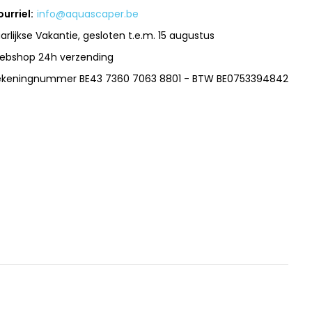
urriel:
info@aquascaper.be
arlijkse Vakantie, gesloten t.e.m. 15 augustus
ebshop 24h verzending
ekeningnummer BE43 7360 7063 8801 - BTW BE0753394842