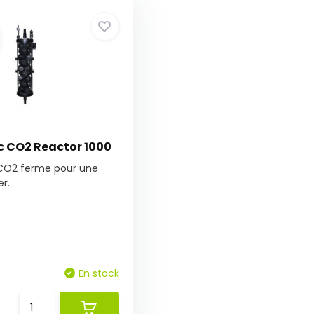
 CO2 Reactor 1000
CO2 ferme pour une
r...
En stock