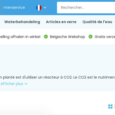
Klantenservice
Waterbehandeling
Articles en verre
Qualité de l'eau
lling afhalen in winkel
Belgische Webshop
Gratis verz
 planté est d'utiliser un réacteur à CO2. Le CO2 est le nutrimen
.
Afficher plus