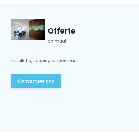
Offerte
op maat
installatie, scaping, onderhoud...
Contacteer ons