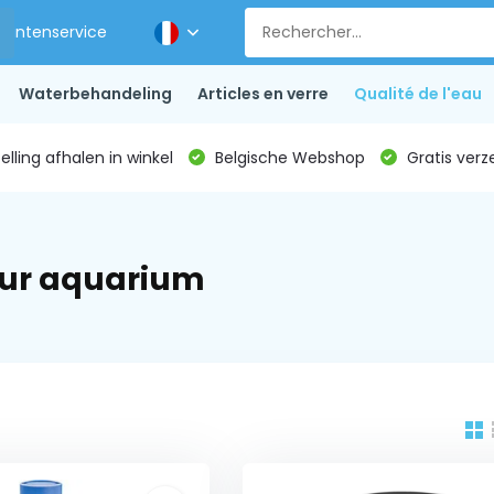
Klantenservice
Waterbehandeling
Articles en verre
Qualité de l'eau
lling afhalen in winkel
Belgische Webshop
Gratis verz
pour aquarium