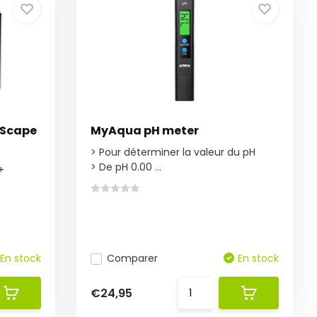
oScape
MyAqua pH meter
> Pour déterminer la valeur du pH
> De pH 0.00 ...
+
En stock
Comparer
En stock
€24,95