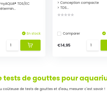
> Conception compacte
A myAQUA® TDS/EC
> TDS...
termin...
En stock
Comparer
€14,95
e tests de gouttes pour aquar
coûteuse de tests de gouttes et d'eau, mesurer c'est savoir !