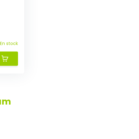
En stock
ium