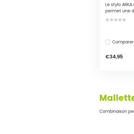
Le stylo ARK
permet une dé
Comparer
€34,95
Mallett
Combinaison peu 