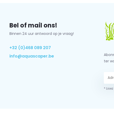
Bel of mail ons!
Binnen 24 uur antwoord op je vraag!
+32 (0)468 089 207
Abonn
info@aquascaper.be
ter w
* Lisez