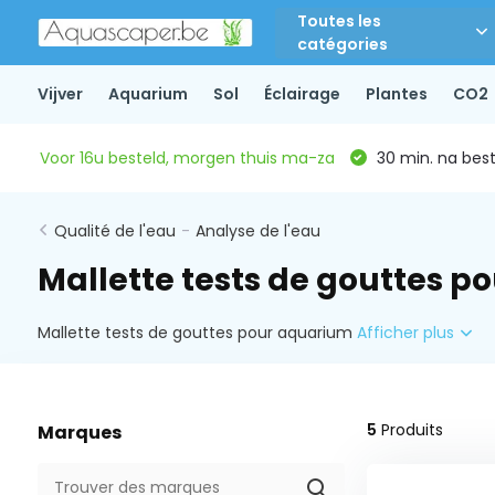
Toutes les
catégories
Vijver
Aquarium
Sol
Éclairage
Plantes
CO2
Voor 16u besteld, morgen thuis ma-za
30 min. na beste
Qualité de l'eau
-
Analyse de l'eau
Mallette tests de gouttes 
Mallette tests de gouttes pour aquarium
Afficher plus
5
Produits
Marques