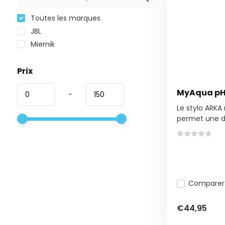
Toutes les marques
JBL
Miernik
Prix
MyAqua pH 
-
Le stylo ARK
permet une dé
Comparer
€44,95