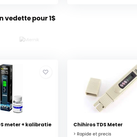
 vedette pour 1$
 meter + kalibratie
Chihiros TDS Meter
> Rapide et precis