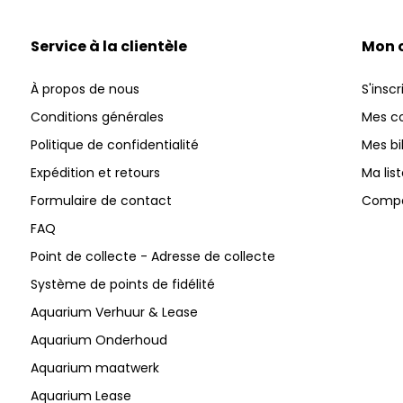
Service à la clientèle
Mon 
À propos de nous
S'inscr
Conditions générales
Mes 
Politique de confidentialité
Mes bi
Expédition et retours
Ma lis
Formulaire de contact
Compar
FAQ
Point de collecte - Adresse de collecte
Système de points de fidélité
Aquarium Verhuur & Lease
Aquarium Onderhoud
Aquarium maatwerk
Aquarium Lease