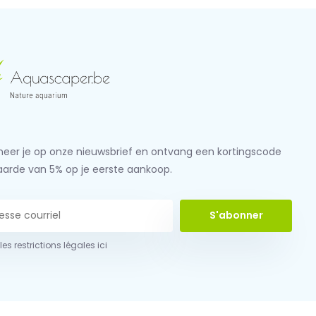
eer je op onze nieuwsbrief en ontvang een kortingscode
aarde van 5% op je eerste aankoop.
S'abonner
 les restrictions légales ici