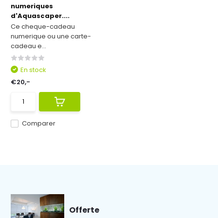
numeriques
d'Aquascaper....
Ce cheque-cadeau
numerique ou une carte-
cadeau e...
En stock
€20,-
Comparer
Offerte