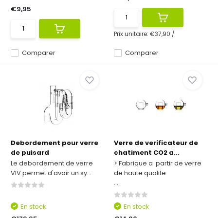
€9,95
Prix unitaire:
€37,90
/
Comparer
Comparer
Debordement pour verre
Verre de verificateur de
de puisard
chatiment CO2 a...
Le debordement de verre
> Fabrique a partir de verre
VIV permet d'avoir un sy...
de haute qualite
...
En stock
En stock