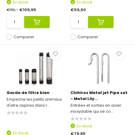
En stock
En stock
€110,-
€109,95
€59,90
Comparer
Comparer
Garde de filtre bien
Chihiros Metal jet Pipe set
- Metal Lily...
Empeche les petits animaux
d'etre aspires dans l...
Entrées et sorties en acier
inoxydable qui se co...
En stock
En stock
€79,95