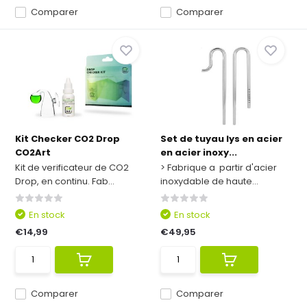
Comparer
Comparer
Kit Checker CO2 Drop
Set de tuyau lys en acier
CO2Art
en acier inoxy...
Kit de verificateur de CO2
> Fabrique a partir d'acier
Drop, en continu. Fab...
inoxydable de haute...
En stock
En stock
€14,99
€49,95
Comparer
Comparer