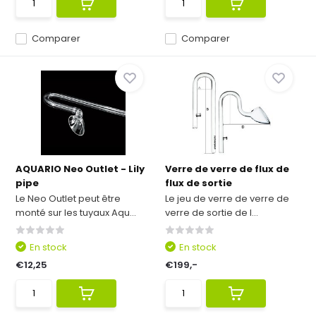
Comparer
Comparer
AQUARIO Neo Outlet - Lily
Verre de verre de flux de
pipe
flux de sortie
Le Neo Outlet peut être
Le jeu de verre de verre de
monté sur les tuyaux Aqu...
verre de sortie de l...
En stock
En stock
€12,25
€199,-