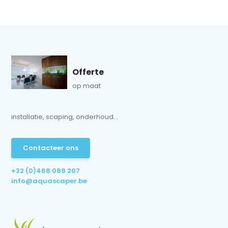
Offerte
op maat
installatie, scaping, onderhoud...
Contacteer ons
+32 (0)468 089 207
info@aquascaper.be