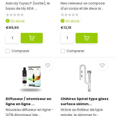
Ada Lily Tuyau P (sortie), le
Neo releveur se compose
tuyau de Lily ADA ...
d'un corps et de deux ai...
En stock
En stock
€89,90
€12,15
Comparer
Comparer
Diffuseur / atomiseur en
Chihiros Spiral type glass
ligne en ligne ...
surface skimm...
Nouveau diffuseur en ligne -
Grâce au flotteur de type
12/16.Atomiseur Ide...
spirale, le skimmer fo...