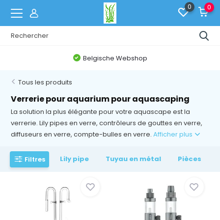
0
0
Belgische Webshop
Tous les produits
Verrerie pour aquarium pour aquascaping
La solution la plus élégante pour votre aquascape est la
verrerie. Lily pipes en verre, contrôleurs de gouttes en verre,
diffuseurs en verre, compte-bulles en verre.
Afficher plus
Lily pipe
Tuyau en métal
Pièces
Filtres