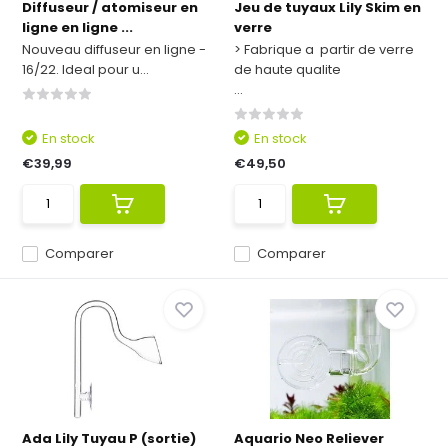
Diffuseur / atomiseur en
Jeu de tuyaux Lily Skim en
ligne en ligne ...
verre
Nouveau diffuseur en ligne -
> Fabrique a partir de verre
16/22. Ideal pour u...
de haute qualite
...
En stock
En stock
€39,99
€49,50
Comparer
Comparer
Ada Lily Tuyau P (sortie)
Aquario Neo Reliever