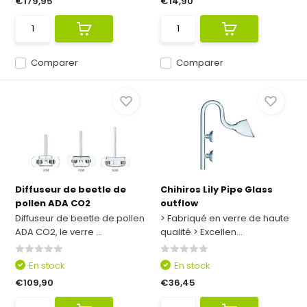
€179,95
€14,90
Comparer
Comparer
Diffuseur de beetle de
Chihiros Lily Pipe Glass
pollen ADA CO2
outflow
Diffuseur de beetle de pollen
> Fabriqué en verre de haute
ADA CO2, le verre ...
qualité > Excellen...
En stock
En stock
€109,90
€36,45