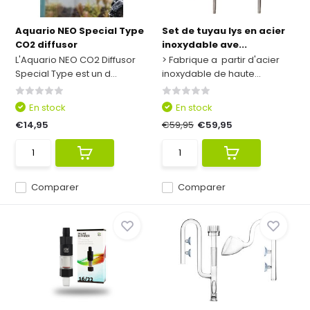
Aquario NEO Special Type
Set de tuyau lys en acier
CO2 diffusor
inoxydable ave...
L'Aquario NEO CO2 Diffusor
> Fabrique a partir d'acier
Special Type est un d...
inoxydable de haute...
En stock
En stock
€14,95
€59,95
€59,95
Comparer
Comparer