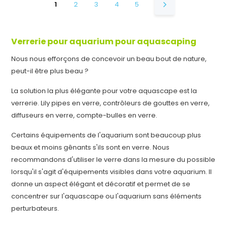
1
2
3
4
5
Verrerie pour aquarium pour aquascaping
Nous nous efforçons de concevoir un beau bout de nature,
peut-il être plus beau ?
La solution la plus élégante pour votre aquascape est la
verrerie. Lily pipes en verre, contrôleurs de gouttes en verre,
diffuseurs en verre, compte-bulles en verre.
Certains équipements de l'aquarium sont beaucoup plus
beaux et moins gênants s'ils sont en verre. Nous
recommandons d'utiliser le verre dans la mesure du possible
lorsqu'il s'agit d'équipements visibles dans votre aquarium. Il
donne un aspect élégant et décoratif et permet de se
concentrer sur l'aquascape ou l'aquarium sans éléments
perturbateurs.