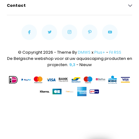
Contact
© Copyright 2026 - Theme By
DMWS
x
Plus+
-
Fil RSS
De Belgische webshop voor al uw aquascaping producten en
projecten.
9,3
- Nieuw