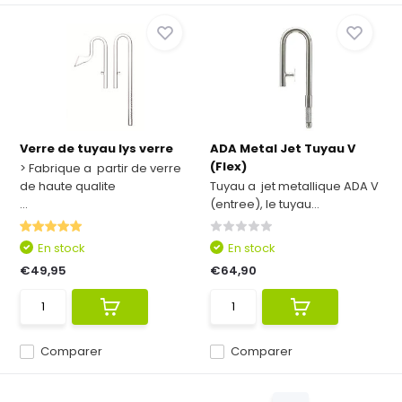
Verre de tuyau lys verre
ADA Metal Jet Tuyau V
(Flex)
> Fabrique a partir de verre
de haute qualite
Tuyau a jet metallique ADA V
...
(entree), le tuyau...
En stock
En stock
€49,95
€64,90
Comparer
Comparer