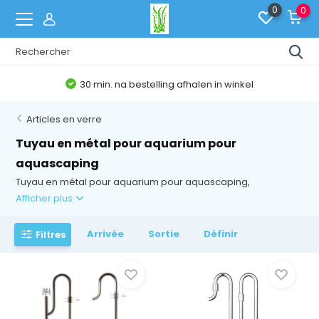
0
0
30 min. na bestelling afhalen in winkel
Articles en verre
Tuyau en métal pour aquarium pour
aquascaping
Tuyau en métal pour aquarium pour aquascaping,
Afficher plus
Arrivée
Sortie
Définir
Filtres