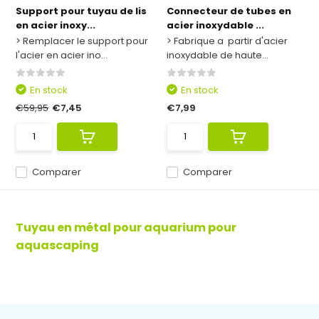
Support pour tuyau de lis
Connecteur de tubes en
en acier inoxy...
acier inoxydable ...
> Remplacer le support pour
> Fabrique a partir d'acier
l'acier en acier ino...
inoxydable de haute...
En stock
En stock
€59,95
€7,45
€7,99
Comparer
Comparer
Tuyau en métal pour aquarium pour
aquascaping