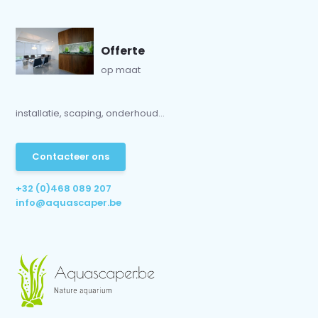
Offerte
op maat
installatie, scaping, onderhoud...
Contacteer ons
+32 (0)468 089 207
info@aquascaper.be