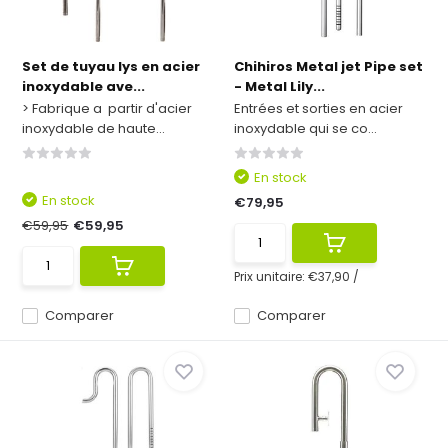
Set de tuyau lys en acier
Chihiros Metal jet Pipe set
inoxydable ave...
- Metal Lily...
> Fabrique a partir d'acier
Entrées et sorties en acier
inoxydable de haute...
inoxydable qui se co...
En stock
En stock
€79,95
€59,95
€59,95
Prix unitaire:
€37,90
/
Comparer
Comparer