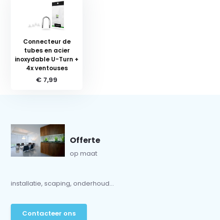
Connecteur de
tubes en acier
inoxydable U-Turn +
4x ventouses
€ 7,99
Offerte
op maat
installatie, scaping, onderhoud...
Contacteer ons