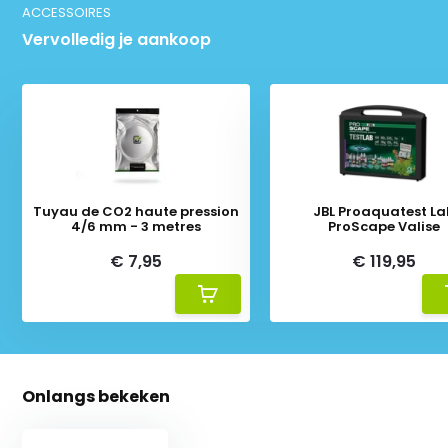
ACCESSOIRES
Vervolledig je aankoop
Tuyau de CO2 haute pression
JBL Proaquatest La
4/6 mm - 3 metres
ProScape Valise
€ 7,95
€ 119,95
Onlangs bekeken