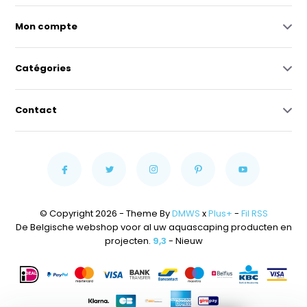
Mon compte
Catégories
Contact
© Copyright 2026 - Theme By
DMWS
x
Plus+
-
Fil RSS
De Belgische webshop voor al uw aquascaping producten en
projecten.
9,3
- Nieuw