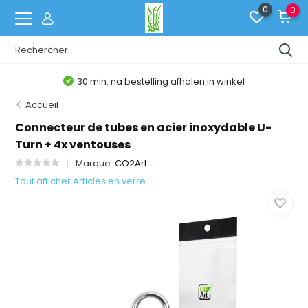
0
0
30 min. na bestelling afhalen in winkel
Accueil
Connecteur de tubes en acier inoxydable U-
Turn + 4x ventouses
Marque:
CO2Art
Tout afficher Articles en verre