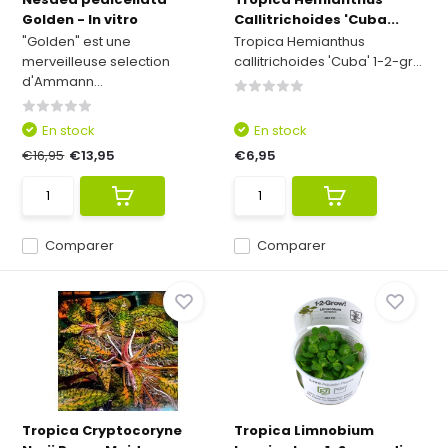
Golden - In vitro
Callitrichoides 'Cuba...
"Golden" est une
Tropica Hemianthus
merveilleuse selection
callitrichoides 'Cuba' 1-2-gr...
d'Ammann...
En stock
En stock
€16,95
€13,95
€6,95
Comparer
Comparer
Tropica Cryptocoryne
Tropica Limnobium