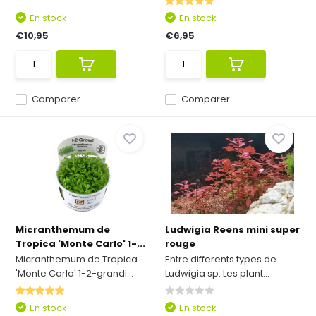
En stock
En stock
€10,95
€6,95
Comparer
Comparer
Micranthemum de
Ludwigia Reens mini super
Tropica 'Monte Carlo' 1-...
rouge
Micranthemum de Tropica
Entre differents types de
'Monte Carlo' 1-2-grandi...
Ludwigia sp. Les plant...
En stock
En stock