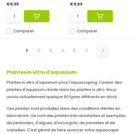
€6,95
€9,99
Comparer
Comparer
1
2
3
4
5
11
Plantes in vitro d'aquarium
Plantes in vitro d'aquarium pour l'aquascaping. L'avenir des
plantes d'aquarium réside dans les plantes in vitro. Nous
avons actuellement quelque 90 types différents en stock.
Ces plantes sont produites dans des conditions stériles en
laboratoire. Ce sont des plantes très résistantes et exemptes
de pesticides, d'algues, d'escargots, de parasites et de
maladies. C'est génial de faire avancer votre aquascape