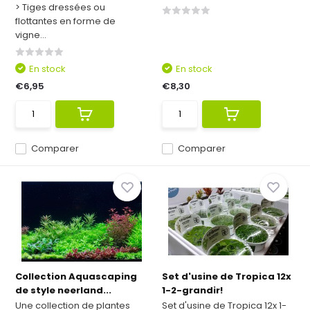
> Tiges dressées ou
flottantes en forme de
vigne...
En stock
En stock
€6,95
€8,30
Comparer
Comparer
Collection Aquascaping
Set d'usine de Tropica 12x
de style neerland...
1-2-grandir!
Une collection de plantes
Set d'usine de Tropica 12x 1-