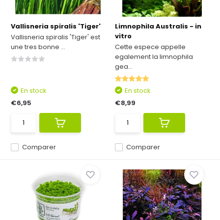
Vallisneria spiralis 'Tiger'
Limnophila Australis - in
vitro
Vallisneria spiralis 'Tiger' est
une tres bonne ...
Cette espece appelle
egalement la limnophila
gea...
En stock
En stock
€6,95
€8,99
Comparer
Comparer