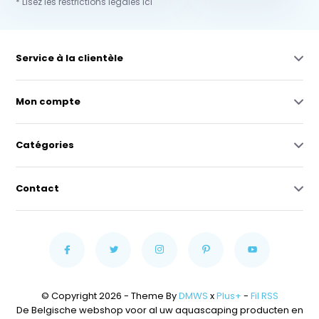
* Lisez les restrictions légales ici
Service à la clientèle
Mon compte
Catégories
Contact
© Copyright 2026 - Theme By
DMWS
x
Plus+
-
Fil RSS
De Belgische webshop voor al uw aquascaping producten en