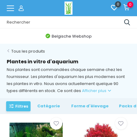
0
0
Gratis verzending vanaf € 60,-
Tous les produits
Plantes in vitro d'aquarium
Nos plantes sont commandées chaque semaine chez les
fournisseur. Les plantes d'aquarium les plus modernes sont
les plantes in vitro. Nous avons actuellement quelque 90
types différents en stock. Ce sont des
Afficher plus
Catégorie
Forme d'élevage
Packs d
Filtres