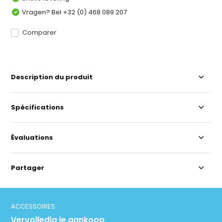
Vragen? Bel +32 (0) 468 089 207
Comparer
Description du produit
Spécifications
Évaluations
Partager
ACCESSOIRES
Vervolledig je aankoop