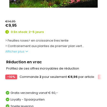
€14,95
€9,95
0 En stock: 2-5 jours
> Feuilles roses> en croissance tres lente
> Contrairement aux plantes de premier plan vert...
Afficher plus
Réduction en vrac
Profitez de ces offres incroyables de réduction
-10%
Commande
2
pour seulement
€8,96
par article
-20
Gratis verzending vanaf € 60,-
Loyalty - Spaarpunten
Snelle levering