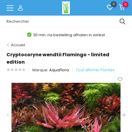
0
0
30 min. na bestelling afhalen in winkel
Accueil
Cryptocoryne wendtii Flamingo - limited
edition
Marque:
AquaFlora
Tout afficher Plantes