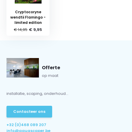
Cryptocoryne
wendtii Flamingo -
limited edition
€ 14,95
€ 9,95
Offerte
op maat
installatie, scaping, onderhoud...
Contacteer ons
+32 (0)468 089 207
info@aquascaper.be