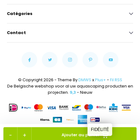
Catégories
Contact
© Copyright 2026 - Theme By
DMWS
x
Plus+
-
Fil RSS
De Belgische webshop voor al uw aquascaping producten en
projecten.
9,3
- Nieuw
FIDÉLITÉ
-
+
Ajouter au panier