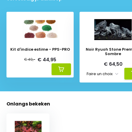
Kit d'indice estime - PPS-PRO
Noir Ryuoh Stone Pre
Sombre
€ 44,95
€ 49,-
€ 64,50
Onlangs bekeken