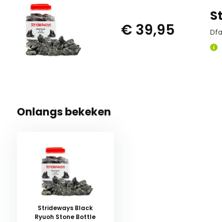
S
€ 39,95
Dfa
Onlangs bekeken
Strideways Black
Ryuoh Stone Bottle