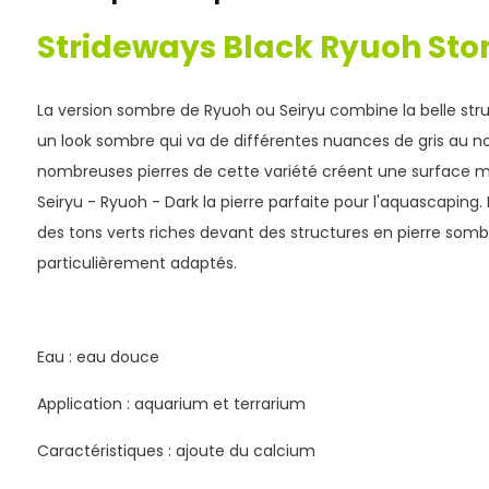
Strideways Black Ryuoh Ston
La version sombre de Ryuoh ou Seiryu combine la belle stru
un look sombre qui va de différentes nuances de gris au noir
nombreuses pierres de cette variété créent une surface ma
Seiryu - Ryuoh - Dark la pierre parfaite pour l'aquascapin
des tons verts riches devant des structures en pierre somb
particulièrement adaptés.
Eau : eau douce
Application : aquarium et terrarium
Caractéristiques : ajoute du calcium