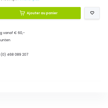
Ajouter au panier
ng vanaf € 60,-
punten
 (0) 468 089 207