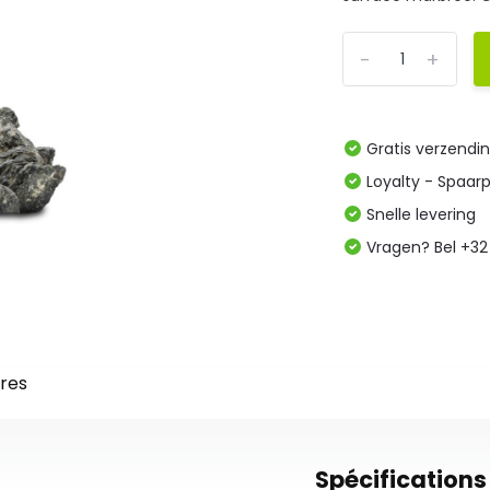
-
+
Gratis verzendi
Loyalty - Spaar
Snelle levering
Vragen? Bel +32
res
Spécifications