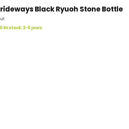
trideways Black Ryuoh Stone Bottle
ut
0 En stock: 2-5 jours