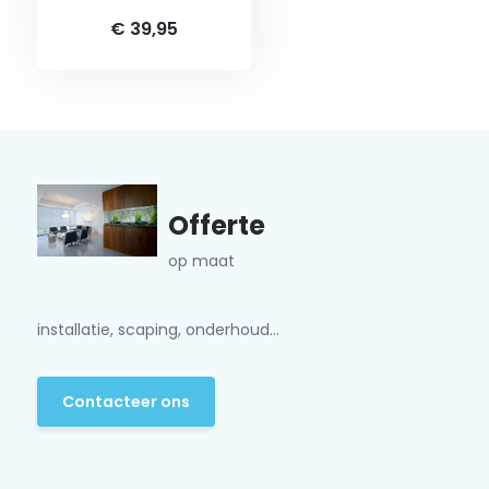
€ 39,95
Offerte
op maat
installatie, scaping, onderhoud...
Contacteer ons