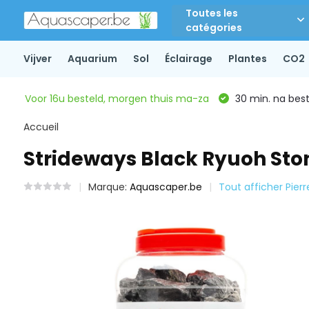
Toutes les
catégories
Vijver
Aquarium
Sol
Éclairage
Plantes
CO2
Voor 16u besteld, morgen thuis ma-za
30 min. na beste
Accueil
Strideways Black Ryuoh Ston
Marque:
Aquascaper.be
Tout afficher Pierr