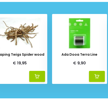
Scaping Twigs Spider wood
Ada Dooa Terra Line
€ 19,95
€ 9,90