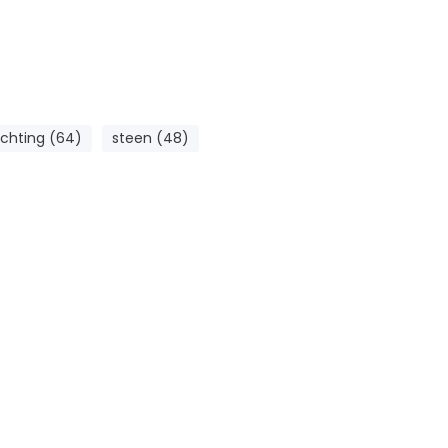
ichting (64)
steen (48)