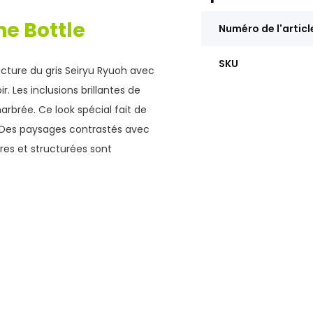
e Bottle
Numéro de l'articl
SKU
cture du gris Seiryu Ryuoh avec
. Les inclusions brillantes de
rbrée. Ce look spécial fait de
g. Des paysages contrastés avec
res et structurées sont