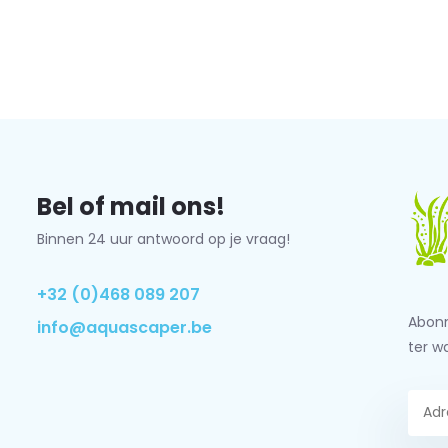
Bel of mail ons!
Binnen 24 uur antwoord op je vraag!
+32 (0)468 089 207
Abonn
info@aquascaper.be
ter w