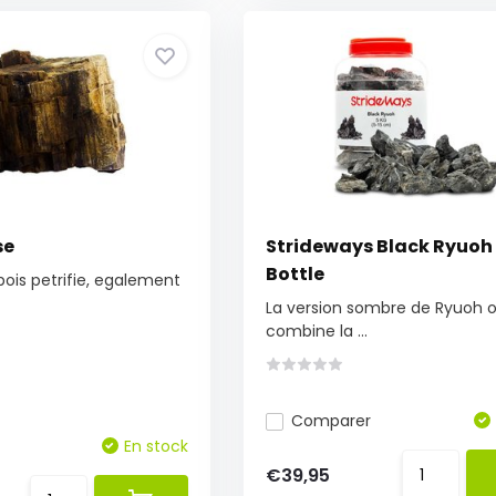
se
Strideways Black Ryuoh
Bottle
, bois petrifie, egalement
La version sombre de Ryuoh o
combine la ...
Comparer
En stock
€39,95