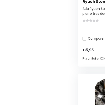
Ryuoh Ston
Ada Ryuoh St
pierre tres dec
Comparer
€5,95
Prix unitaire:
€3,