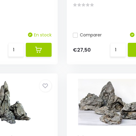
En stock
Comparer
€27,50