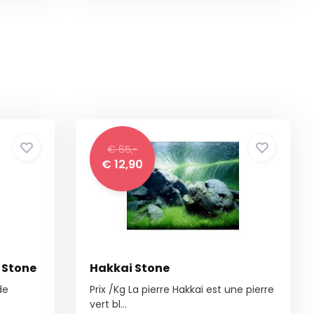
€ 65,-
€ 12,90
 Stone
Hakkai Stone
de
Prix /Kg La pierre Hakkai est une pierre
vert bl...