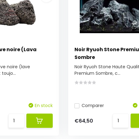
ave noire (Lava
Noir Ryuoh Stone Premi
Sombre
ave noire (lave
Noir Ryuoh Stone Haute Quali
toujo...
Premium Sombre, c...
En stock
Comparer
€64,50