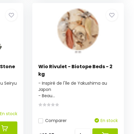
 Stone
Wio Rivulet - Biotope Beds - 2
kg
u Seiryu
- Inspiré de l'île de Yakushima au
Japon
- Beau...
En stock
Comparer
En stock