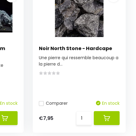
um
Noir North Stone - Hardcape
Une pierre qui ressemble beaucoup a
la pierre d...
te
En stock
Comparer
En stock
€7,95