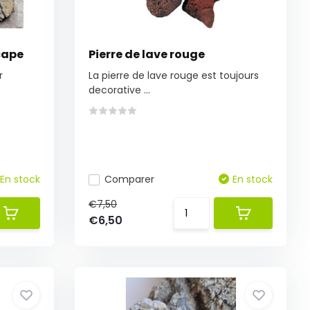
cape
Pierre de lave rouge
r
La pierre de lave rouge est toujours
decorative ...
En stock
Comparer
En stock
€7,50
€6,50