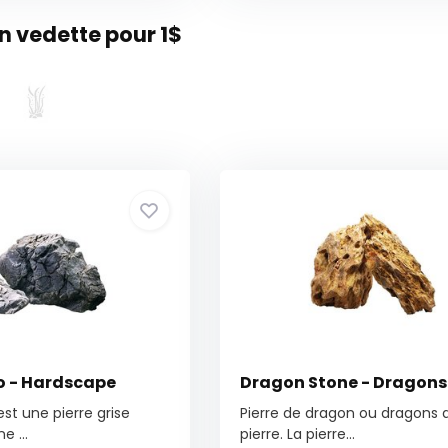
 vedette pour 1$
do - Hardscape
Dragon Stone - Dragons
st une pierre grise
Pierre de dragon ou dragons 
e ...
pierre. La pierre...