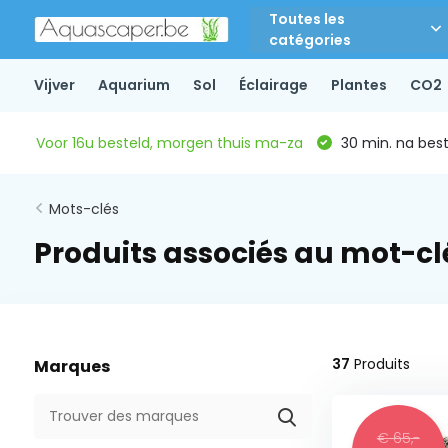
Toutes les
catégories
Vijver
Aquarium
Sol
Éclairage
Plantes
CO2
Voor 16u besteld, morgen thuis ma-za
30 min. na beste
Mots-clés
Produits associés au mot-cl
37
Produits
Marques
€ 65,-