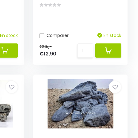
En stock
Comparer
En stock
€65,-
€12,90