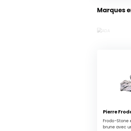
Marques en
Pierre Fro
Frodo-Stone e
brune avec un