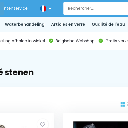
Klantenservice
Waterbehandeling
Articles en verre
Qualité de l'eau
lling afhalen in winkel
Belgische Webshop
Gratis verz
é stenen