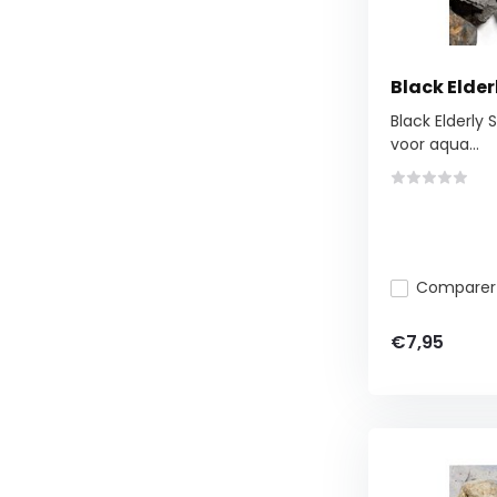
Black Elder
Black Elderly 
voor aqua...
Comparer
€7,95