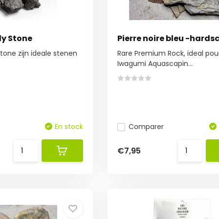
ly Stone
Pierre noire bleu -hards
Stone zijn ideale stenen
Rare Premium Rock, ideal pou
Iwagumi Aquascapin...
En stock
Comparer
€7,95