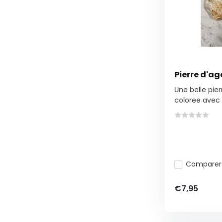
Pierre d'a
Une belle pie
coloree avec d
Comparer
€7,95