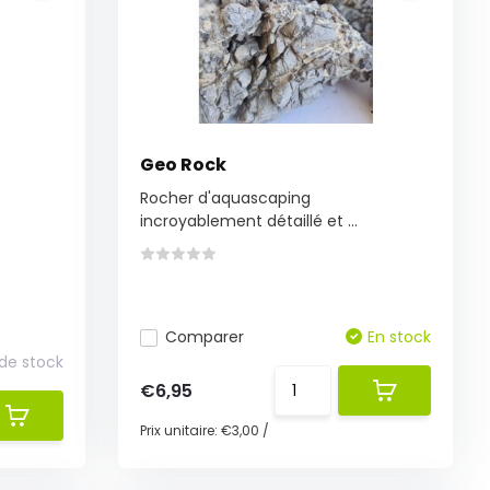
Geo Rock
Rocher d'aquascaping
incroyablement détaillé et ...
Comparer
En stock
 de stock
€6,95
Prix unitaire:
€3,00
/