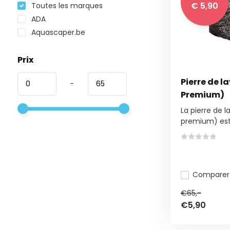
€ 5,90
Toutes les marques
ADA
Aquascaper.be
Prix
Pierre de l
-
Premium)
La pierre de l
premium) est 
Comparer
€65,-
€5,90