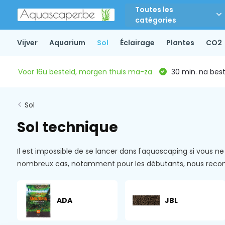
Toutes les
catégories
Vijver
Aquarium
Sol
Éclairage
Plantes
CO2
Voor 16u besteld, morgen thuis ma-za
30 min. na beste
Sol
Sol technique
Il est impossible de se lancer dans l'aquascaping si vous n
nombreux cas, notamment pour les débutants, nous recom
ADA
JBL