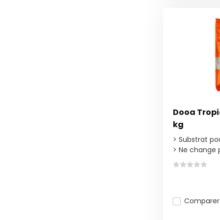
Dooa Tropic
kg
> Substrat po
> Ne change pa
Comparer