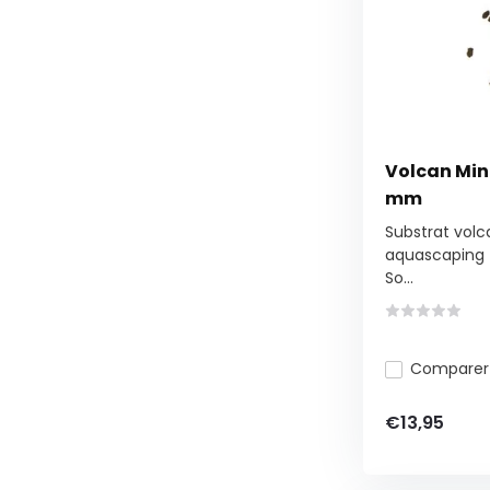
Volcan Mine
mm
Substrat volc
aquascaping
So...
Comparer
€13,95