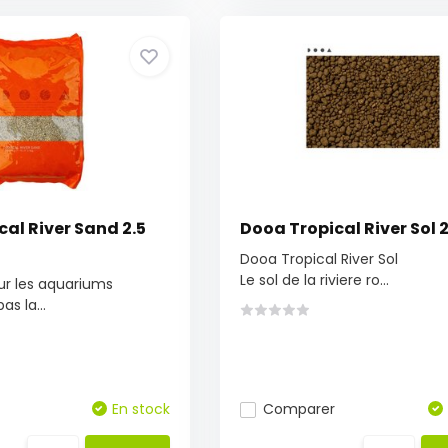
al River Sand 2.5
Dooa Tropical River Sol 
Dooa Tropical River Sol
Le sol de la riviere ro...
ur les aquariums
s la...
En stock
Comparer