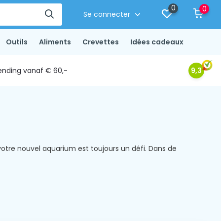
0
0
Se connecter
Outils
Aliments
Crevettes
Idées cadeaux
ending vanaf € 60,-
9,3
 votre nouvel aquarium est toujours un défi. Dans de