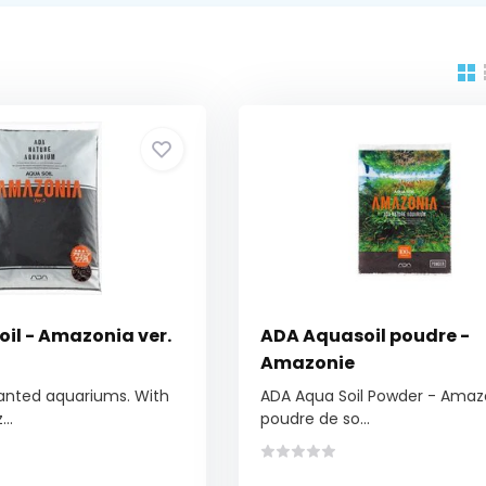
il - Amazonia ver.
ADA Aquasoil poudre -
Amazonie
lanted aquariums. With
ADA Aqua Soil Powder - Amazo
..
poudre de so...