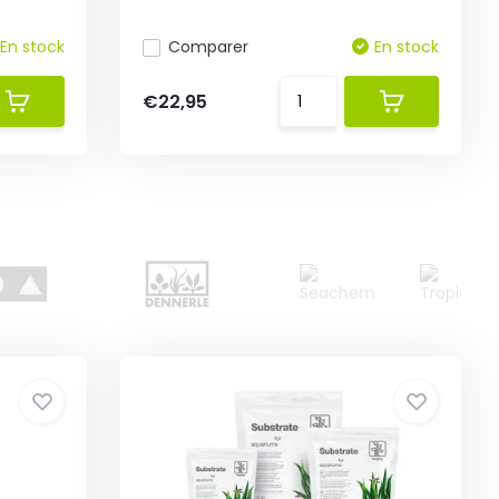
En stock
Comparer
En stock
€22,95