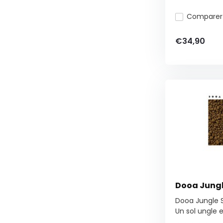
Comparer
€34,90
Dooa Jungl
Dooa Jungle S
Un sol ungle e