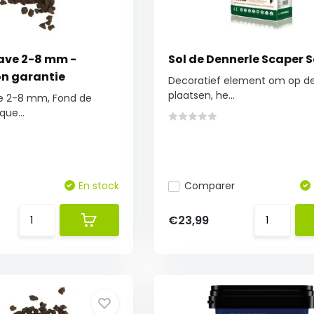
lave 2-8 mm -
Sol de Dennerle Scaper S
n garantie
Decoratief element om op de
plaatsen, he...
ve 2-8 mm, Fond de
que...
En stock
Comparer
€23,99