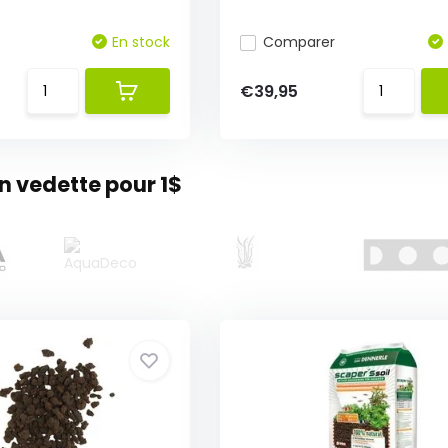
En stock
Comparer
€39,95
 vedette pour 1$