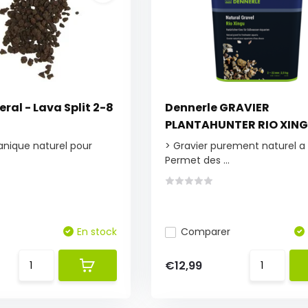
ral - Lava Split 2-8
Dennerle GRAVIER
PLANTAHUNTER RIO XIN
anique naturel pour
> Gravier purement naturel a
Permet des ...
En stock
Comparer
€12,99