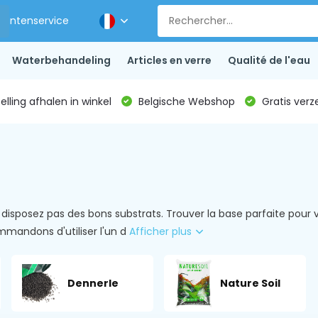
Klantenservice
Waterbehandeling
Articles en verre
Qualité de l'eau
lling afhalen in winkel
Belgische Webshop
Gratis verz
e disposez pas des bons substrats. Trouver la base parfaite pour
mandons d'utiliser l'un d
Afficher plus
Dennerle
Nature Soil