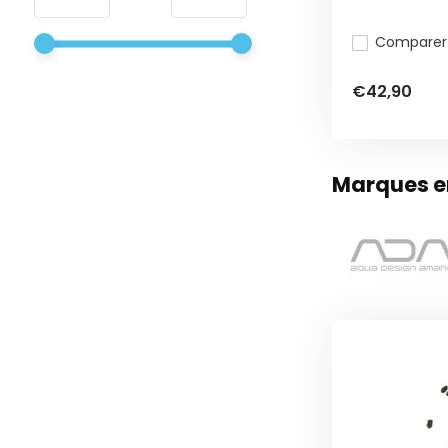
Comparer
€42,90
Marques en