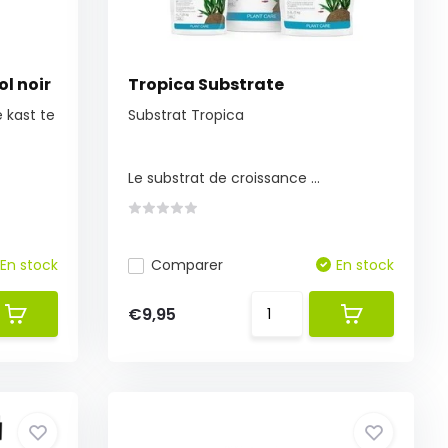
ol noir
Tropica Substrate
 kast te
Substrat Tropica
Le substrat de croissance ...
En stock
Comparer
En stock
€9,95