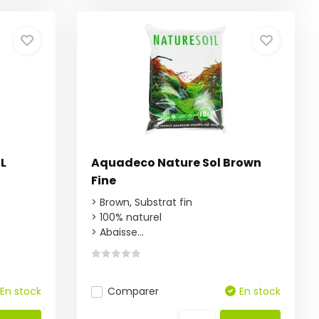
2L
Aquadeco Nature Sol Brown
Fine
> Brown, Substrat fin
> 100% naturel
> Abaisse...
En stock
Comparer
En stock