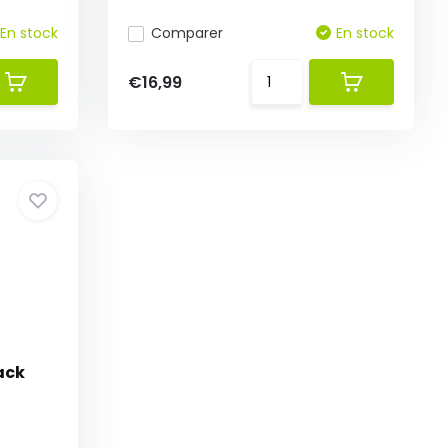
En stock
Comparer
En stock
€16,99
ack