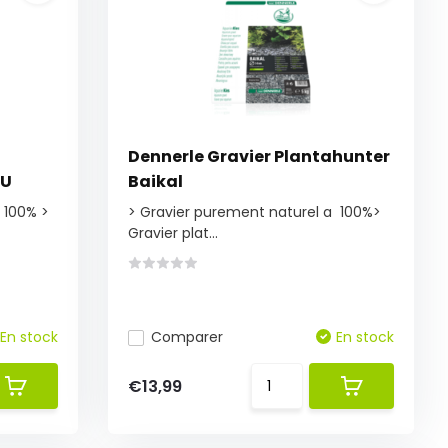
Dennerle Gravier Plantahunter
GU
Baikal
 100% >
> Gravier purement naturel a 100%>
Gravier plat...
En stock
Comparer
En stock
€13,99