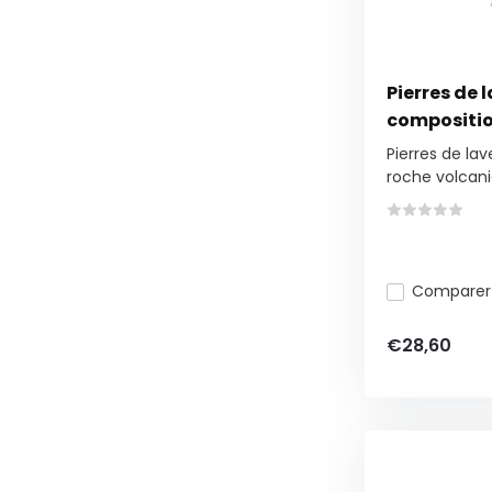
Pierres de 
compositio
Pierres de la
roche volcani
Comparer
€28,60