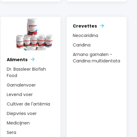
Crevettes
Neocaridina
Caridina
Amano garnalen -
Aliments
Caridina multidentata
Dr. Bassleer Biofish
Food
Garnalenvoer
Levend voer
Cultiver de l'artémia
Diepvries voer
Medicijnen
Sera