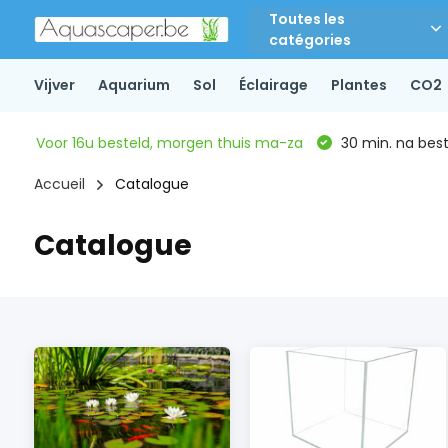
Toutes les
catégories
Vijver
Aquarium
Sol
Éclairage
Plantes
CO2
Voor 16u besteld, morgen thuis ma-za
30 min. na beste
Accueil
Catalogue
Catalogue