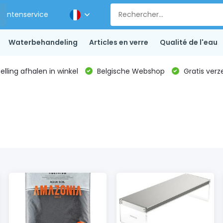
Klantenservice
Waterbehandeling
Articles en verre
Qualité de l'eau
lling afhalen in winkel
Belgische Webshop
Gratis verz