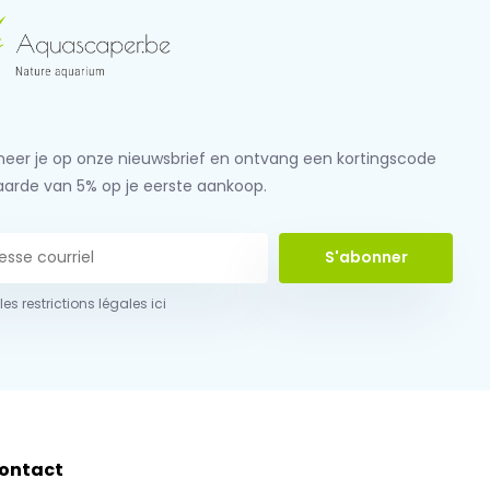
eer je op onze nieuwsbrief en ontvang een kortingscode
aarde van 5% op je eerste aankoop.
S'abonner
 les restrictions légales ici
ontact