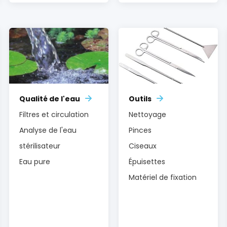
Qualité de l'eau
Outils
Filtres et circulation
Nettoyage
Analyse de l'eau
Pinces
stérilisateur
Ciseaux
Eau pure
Épuisettes
Matériel de fixation