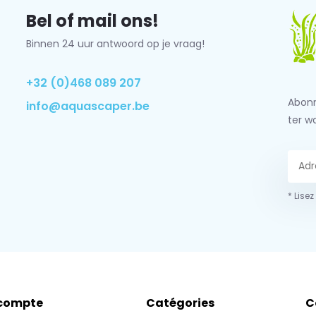
Bel of mail ons!
Binnen 24 uur antwoord op je vraag!
+32 (0)468 089 207
Abonn
info@aquascaper.be
ter w
* Lisez
compte
Catégories
C