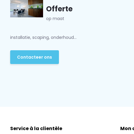
Offerte
op maat
installatie, scaping, onderhoud...
Contacteer ons
Service à la clientèle
Mon 