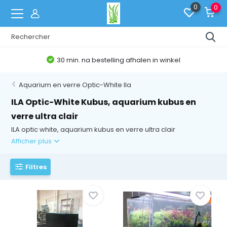
0
0
30 min. na bestelling afhalen in winkel
Aquarium en verre Optic-White Ila
ILA Optic-White Kubus, aquarium kubus en
verre ultra clair
ILA optic white, aquarium kubus en verre ultra clair
Afficher plus
Filtres