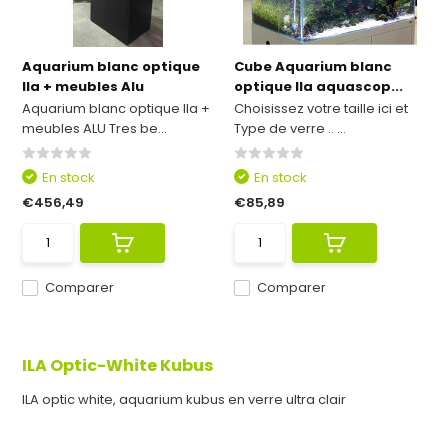
Aquarium blanc optique
Cube Aquarium blanc
Ila + meubles Alu
optique Ila aquascop...
Aquarium blanc optique Ila +
Choisissez votre taille ici et
meubles ALU Tres be...
Type de verre .. ...
En stock
En stock
€456,49
€85,89
Comparer
Comparer
ILA Optic-White Kubus
ILA optic white, aquarium kubus en verre ultra clair