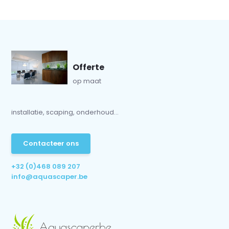
Offerte
op maat
installatie, scaping, onderhoud...
Contacteer ons
+32 (0)468 089 207
info@aquascaper.be