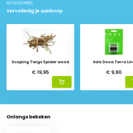
ACCESSOIRES
Vervolledig je aankoop
Scaping Twigs Spider wood
Ada Dooa Terra Lin
€ 19,95
€ 9,90
Onlangs bekeken