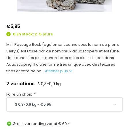
€5,95
0 En stock: 2-5 jours
Mini Paysage Rock (egalement connu sous le nom de pierre
Seiryu) est utilise par de nombreux aquascapers et est l'une
des roches les plus recherchees et les plus utilisees dans
Aquascaping. Il a une forme tres unique avec des textures
fines et offre de no...
Afficher plus
2 variations
S 0,3-0,9 kg
Faire un choix:
*
Gratis verzending vanaf € 60,-