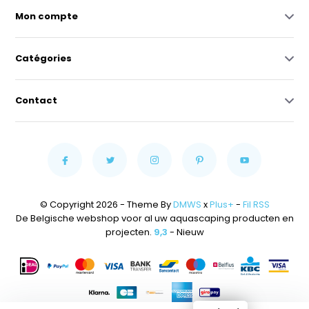
Mon compte
Catégories
Contact
© Copyright 2026 - Theme By
DMWS
x
Plus+
-
Fil RSS
De Belgische webshop voor al uw aquascaping producten en
projecten.
9,3
- Nieuw