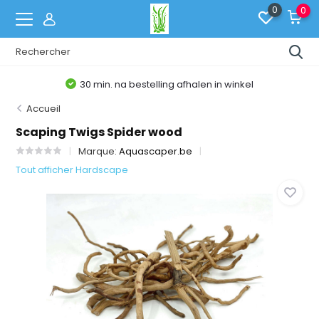
0
0
30 min. na bestelling afhalen in winkel
Accueil
Scaping Twigs Spider wood
Marque:
Aquascaper.be
Tout afficher Hardscape