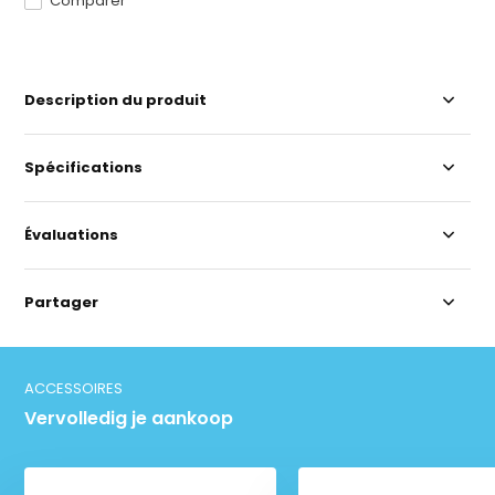
Comparer
Description du produit
Spécifications
Évaluations
Partager
ACCESSOIRES
Vervolledig je aankoop