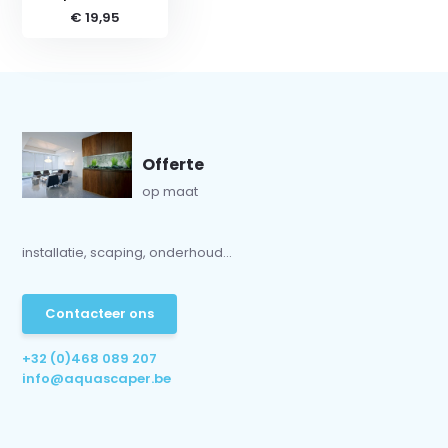
€ 19,95
Offerte
op maat
installatie, scaping, onderhoud...
Contacteer ons
+32 (0)468 089 207
info@aquascaper.be